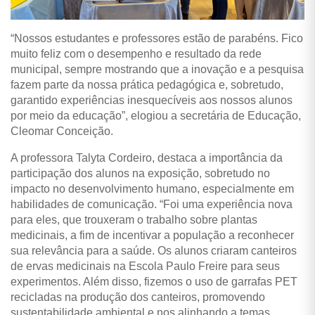
“Nossos estudantes e professores estão de parabéns. Fico
muito feliz com o desempenho e resultado da rede
municipal, sempre mostrando que a inovação e a pesquisa
fazem parte da nossa prática pedagógica e, sobretudo,
garantido experiências inesquecíveis aos nossos alunos
por meio da educação”, elogiou a secretária de Educação,
Cleomar Conceição.
A professora Talyta Cordeiro, destaca a importância da
participação dos alunos na exposição, sobretudo no
impacto no desenvolvimento humano, especialmente em
habilidades de comunicação. “Foi uma experiência nova
para eles, que trouxeram o trabalho sobre plantas
medicinais, a fim de incentivar a população a reconhecer
sua relevância para a saúde. Os alunos criaram canteiros
de ervas medicinais na Escola Paulo Freire para seus
experimentos. Além disso, fizemos o uso de garrafas PET
recicladas na produção dos canteiros, promovendo
sustentabilidade ambiental e nos alinhando a temas