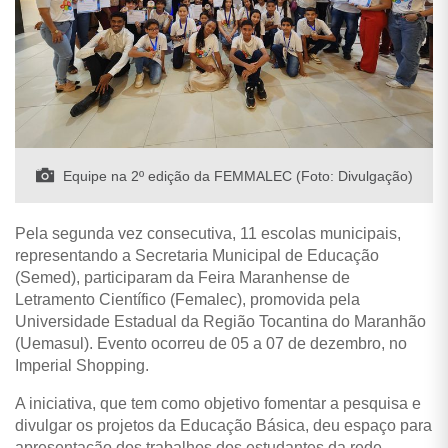
Equipe na 2º edição da FEMMALEC (Foto: Divulgação)
Pela segunda vez consecutiva, 11 escolas municipais,
representando a Secretaria Municipal de Educação
(Semed), participaram da Feira Maranhense de
Letramento Científico (Femalec), promovida pela
Universidade Estadual da Região Tocantina do Maranhão
(Uemasul). Evento ocorreu de 05 a 07 de dezembro, no
Imperial Shopping.
A iniciativa, que tem como objetivo fomentar a pesquisa e
divulgar os projetos da Educação Básica, deu espaço para
apresentação dos trabalhos dos estudantes da rede