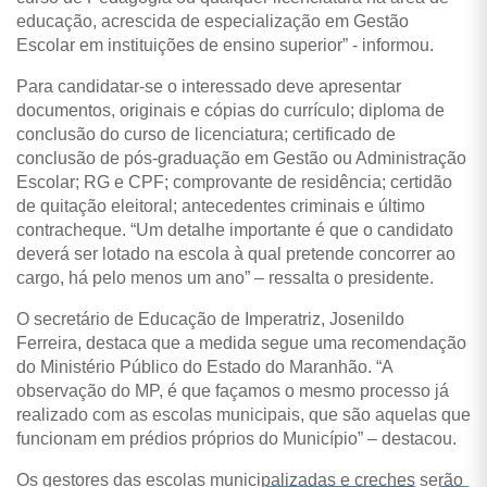
educação, acrescida de especialização em Gestão
Escolar em instituições de ensino superior” - informou.
Para candidatar-se o interessado deve apresentar
documentos, originais e cópias do currículo; diploma de
conclusão do curso de licenciatura; certificado de
conclusão de pós-graduação em Gestão ou Administração
Escolar; RG e CPF; comprovante de residência; certidão
de quitação eleitoral; antecedentes criminais e último
contracheque. “Um detalhe importante é que o candidato
deverá ser lotado na escola à qual pretende concorrer ao
cargo, há pelo menos um ano” – ressalta o presidente.
O secretário de Educação de Imperatriz, Josenildo
Ferreira, destaca que a medida segue uma recomendação
do Ministério Público do Estado do Maranhão. “A
observação do MP, é que façamos o mesmo processo já
realizado com as escolas municipais, que são aquelas que
funcionam em prédios próprios do Município” – destacou.
Os gestores das escolas municipalizadas e creches serão