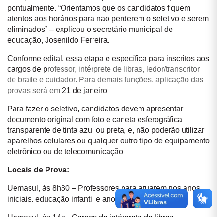
pontualmente. “Orientamos que os candidatos fiquem
atentos aos horários para não perderem o seletivo e serem
eliminados” – explicou o secretário municipal de
educação, Josenildo Ferreira.
Conforme edital, essa etapa é específica para inscritos aos
cargos de p
rofessor, intérprete de libras, ledor/transcritor
de braile e cuidador. Para demais funções, aplicação das
provas será em
21 de janeiro.
Para fazer o seletivo, candidatos devem apresentar
documento original com foto e caneta esferográfica
transparente de tinta azul ou preta, e, não poderão utilizar
aparelhos celulares ou qualquer outro tipo de equipamento
eletrônico ou de telecomunicação.
Locais de Prova:
Uemasul, às 8h30 – Professores para atuarem nos anos
iniciais, educação infantil e anos finais;