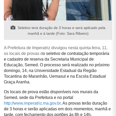
Seletivo terá duração de 3 horas e será aplicado pela
manhã e à tarde (Foto: Sara Ribeiro)
A Prefeitura de Imperatriz divulgou nesta quinta-feira, 11,
os locais de provas d
o seletivo de contratação temporária
e cadastro de reserva da Secretaria Municipal de
Educação, Semed. O processo será realizado no próximo
domingo, 14, na Universidade Estadual da Região
Tocantina do Maranhão, Uemasul e na Escola Estadual
Graça Aranha.
Os locais de prova estão disponíveis nos murais da
Semed, sede da Prefeitura e no portal
http://www.imperatriz.ma.gov.br
. As provas terão duração
de 3 horas e serão aplicadas em dois momentos, manhã e
tarde, com fechamento dos portões às 8h e 14h,