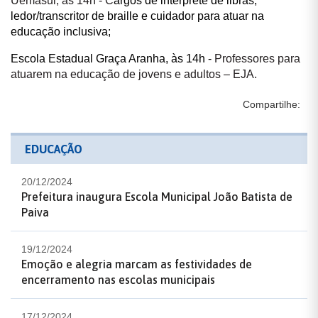
Uemasul, às 14h - C
argos de intérprete de libras,
ledor/transcritor de braille e cuidador para atuar na
educação inclusiva;
Escola Estadual Graça Aranha, às 14h -
Professores para
atuarem na educação de jovens e adultos – EJA.
Compartilhe:
EDUCAÇÃO
20/12/2024
Prefeitura inaugura Escola Municipal João Batista de
Paiva
19/12/2024
Emoção e alegria marcam as festividades de
encerramento nas escolas municipais
17/12/2024