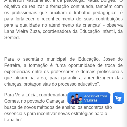
Anderson Nascimento, e da psicóloga, Nádia Borges. “O
objetivo de realizar a formação continuada, também com
os profissionais que auxiliam o trabalho pedagógico, é
para fortalecer o reconhecimento de suas contribuições
para a qualidade no atendimento às crianças” - observa
Lana Vieira Zuza, coordenadora da Educação Infantil, da
Semed.
Para o secretário municipal de Educação, Josenildo
Ferreira, a formação é “uma oportunidade de troca de
experiências entre os professores e demais profissionais
que atuam na área, para garantir a aprendizagem das
crianças, protagonistas do processo educativo”.
Para Vera Lúcia, coordenadora da Escola Marcionília
Gomes, no povoado Camaçari, “além de incentivar a
busca de novos métodos de ensino, os encontros são
essenciais para incentivar novas estratégias para o
trabalho”.