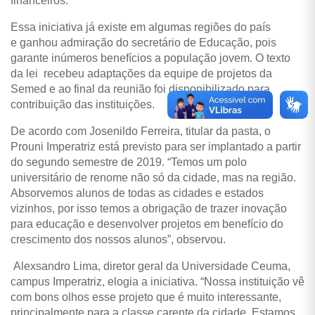
financeiros.
Essa iniciativa já existe em algumas regiões do país
e ganhou admiração do secretário de Educação, pois
garante inúmeros benefícios a população jovem. O texto
da lei recebeu adaptações da equipe de projetos da
Semed e ao final da reunião foi disponibilizado para
contribuição das instituições.
De acordo com Josenildo Ferreira, titular da pasta, o
Prouni Imperatriz está previsto para ser implantado a partir
do segundo semestre de 2019. “Temos um polo
universitário de renome não só da cidade, mas na região.
Absorvemos alunos de todas as cidades e estados
vizinhos, por isso temos a obrigação de trazer inovação
para educação e desenvolver projetos em benefício do
crescimento dos nossos alunos”, observou.
Alexsandro Lima, diretor geral da Universidade Ceuma,
campus Imperatriz, elogia a iniciativa. “Nossa instituição vê
com bons olhos esse projeto que é muito interessante,
principalmente para a classe carente da cidade. Estamos