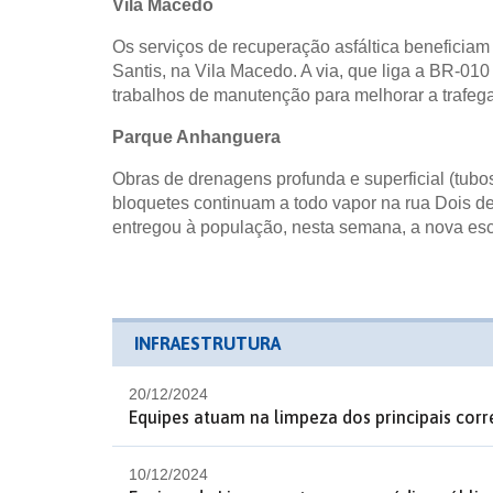
Vila Macedo
Os serviços de recuperação asfáltica beneficiam
Santis, na Vila Macedo. A via, que liga a BR-01
trabalhos de manutenção para melhorar a trafeg
Parque Anhanguera
Obras de drenagens profunda e superficial (tubo
bloquetes continuam a todo vapor na rua Dois d
entregou à população, nesta semana, a nova esc
INFRAESTRUTURA
20/12/2024
Equipes atuam na limpeza dos principais corr
10/12/2024