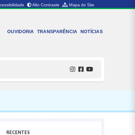
cessibilidade
Alto Contraste
Mapa do Site
OUVIDORIA
TRANSPARÊNCIA
NOTÍCIAS
RECENTES