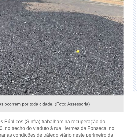
s ocorrem por toda cidade. (Foto: Assessoria)
os Públicos (Sinfra) trabalham na recuperação do
10, no trecho do viaduto à rua Hermes da Fonseca, no
ar as condições de tráfego viário neste perímetro da