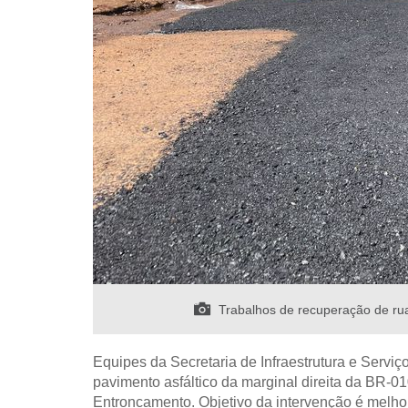
Trabalhos de recuperação de rua
Equipes da Secretaria de Infraestrutura e Serviç
pavimento asfáltico da marginal direita da BR-0
Entroncamento. Objetivo da intervenção é melhor