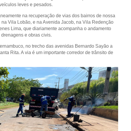
veículos leves e pesados.
aneamente na recuperação de vias dos bairros de nossa
, na Vila Lobão, e na Avenida Jacob, na Vila Redenção
ósthenes Lima, que diariamente acompanha o andamento
e drenagens e obras civis.
ernambuco, no trecho das avenidas Bernardo Sayão a
anta Rita. A via é um importante corredor de trânsito de