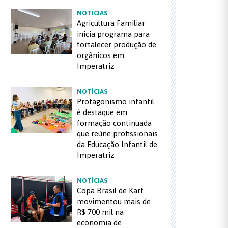
NOTÍCIAS
Agricultura Familiar
inicia programa para
fortalecer produção de
orgânicos em
Imperatriz
NOTÍCIAS
Protagonismo infantil
é destaque em
formação continuada
que reúne profissionais
da Educação Infantil de
Imperatriz
NOTÍCIAS
Copa Brasil de Kart
movimentou mais de
R$ 700 mil na
economia de