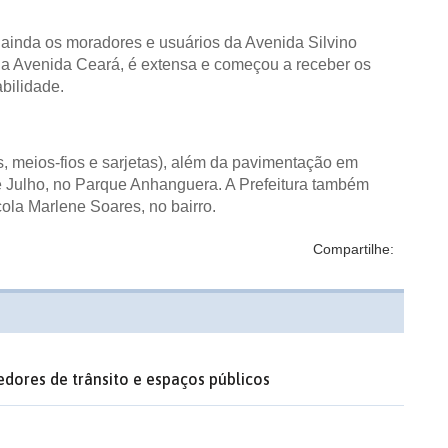
 ainda os moradores e usuários da Avenida Silvino
0 a Avenida Ceará, é extensa e começou a receber os
abilidade.
s, meios-fios e sarjetas), além da pavimentação em
e Julho, no Parque Anhanguera. A Prefeitura também
ola Marlene Soares, no bairro.
Compartilhe:
edores de trânsito e espaços públicos