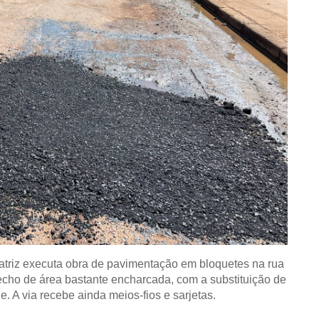
eratriz executa obra de pavimentação em bloquetes na rua
recho de área bastante encharcada, com a substituição de
. A via recebe ainda meios-fios e sarjetas.