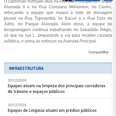
O caminhão hidrojato atua na Avenida Principal do Parque
Alvorada II e na Rua Coriolano Milhomem, no Centro,
reforçando a equipe que repara a rede de drenagem
pluvial na Rua Tupinambá, no Bacuri e a Rua Dois de
Julho, no Parque Alvorada. Além disso, a equipe de
terraplanagem continua trabalhando no Sebastião Régis,
só que na rua L, preparando a via para receber camada
asfáltica, e soma os esforços na Avenida Principal.
Compartilhe:
INFRAESTRUTURA
20/12/2024
Equipes atuam na limpeza dos principais corredores
de trânsito e espaços públicos
10/12/2024
Equipes de Limpeza atuam em prédios públicos