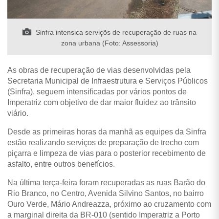
Sinfra intensica serviçõs de recuperação de ruas na
zona urbana (Foto: Assessoria)
A
s obras de recuperação de vias desenvolvidas pela
Secretaria Municipal de Infraestrutura e Serviços Públicos
(Sinfra), seguem intensificadas por vários pontos de
Imperatriz com objetivo de dar maior fluidez ao trânsito
viário.
Desde as primeiras horas da manhã as equipes da Sinfra
estão realizando serviços de preparação de trecho com
piçarra e limpeza de vias para o posterior recebimento de
asfalto, entre outros benefícios.
Na última terça-feira foram recuperadas as ruas Barão do
Rio Branco, no Centro, Avenida Silvino Santos, no bairro
Ouro Verde, Mário Andreazza, próximo ao cruzamento com
a marginal direita da BR-010 (sentido Imperatriz a Porto