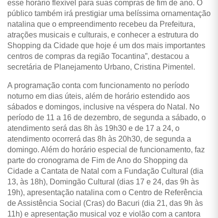
esse horário flexível para suas compras de fim de ano. O
público também irá prestigiar uma belíssima ornamentação
natalina que o empreendimento recebeu da Prefeitura,
atrações musicais e culturais, e conhecer a estrutura do
Shopping da Cidade que hoje é um dos mais importantes
centros de compras da região Tocantina”, destacou a
secretária de Planejamento Urbano, Cristina Pimentel.
A programação conta com funcionamento no período
noturno em dias úteis, além de horário estendido aos
sábados e domingos, inclusive na véspera do Natal. No
período de 11 a 16 de dezembro, de segunda a sábado, o
atendimento será das 8h às 19h30 e de 17 a 24, o
atendimento ocorrerá das 8h às 20h30, de segunda a
domingo. Além do horário especial de funcionamento, faz
parte do cronograma de Fim de Ano do Shopping da
Cidade a Cantata de Natal com a Fundação Cultural (dia
13, às 18h), Domingão Cultural (dias 17 e 24, das 9h às
19h), apresentação natalina com o Centro de Referência
de Assistência Social (Cras) do Bacuri (dia 21, das 9h às
11h) e apresentação musical voz e violão com a cantora