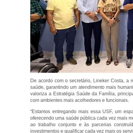
De acordo com o secretário, Lineker Costa, a 
saúde, garantindo um atendimento mais humaniz
valoriza a Estratégia Saúde da Família, princi
com ambientes mais acolhedores e funcionais.
“Estamos entregando mais essa USF, um espaço
oferecendo uma saúde pública cada vez mais mod
ao trabalho conjunto e às parcerias construí
investimentos e qualificar cada vez mais os serv