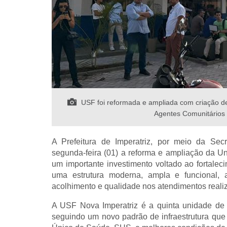
USF foi reformada e ampliada com criação de
Agentes Comunitários 
A Prefeitura de Imperatriz, por meio da Se
segunda-feira (01) a reforma e ampliação da U
um importante investimento voltado ao fortale
uma estrutura moderna, ampla e funcional, a
acolhimento e qualidade nos atendimentos reali
A USF Nova Imperatriz é a quinta unidade de 
seguindo um novo padrão de infraestrutura que