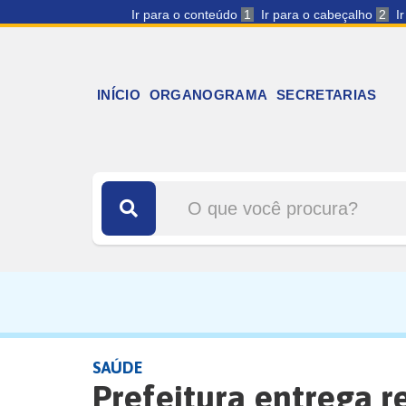
Ir para o conteúdo
1
Ir para o cabeçalho
2
I
INÍCIO
ORGANOGRAMA
SECRETARIAS
SAÚDE
Prefeitura entrega 