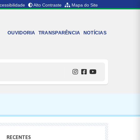
cessibilidade
Alto Contraste
Mapa do Site
OUVIDORIA
TRANSPARÊNCIA
NOTÍCIAS
RECENTES