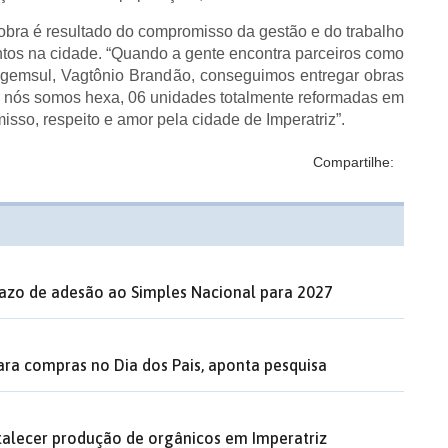
obra é resultado do compromisso da gestão e do trabalho
ntos na cidade. “Quando a gente encontra parceiros como
Agemsul, Vagtônio Brandão, conseguimos entregar obras
ra nós somos hexa, 06 unidades totalmente reformadas em
isso, respeito e amor pela cidade de Imperatriz”.
Compartilhe:
razo de adesão ao Simples Nacional para 2027
ara compras no Dia dos Pais, aponta pesquisa
rtalecer produção de orgânicos em Imperatriz