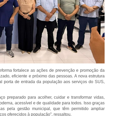
reforma fortalece as ações de prevenção e promoção da
ado, eficiente e próximo das pessoas. A nova estrutura
pal porta de entrada da população aos serviços do SUS,
 preparado para acolher, cuidar e transformar vidas,
erna, acessível e de qualidade para todos. Isso graças
das pela gestão municipal, que têm permitido ampliar
iços oferecidos à população”, ressaltou.