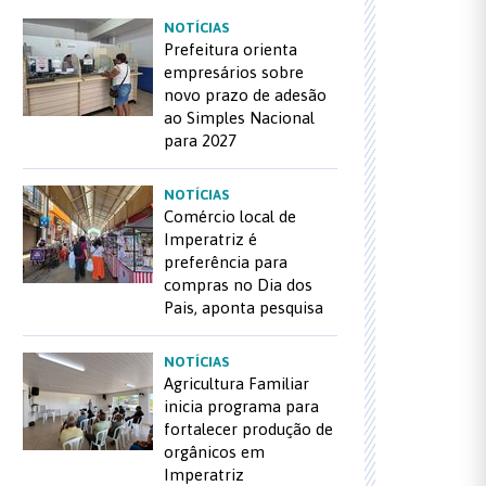
NOTÍCIAS
Prefeitura orienta
empresários sobre
novo prazo de adesão
ao Simples Nacional
para 2027
NOTÍCIAS
Comércio local de
Imperatriz é
preferência para
compras no Dia dos
Pais, aponta pesquisa
NOTÍCIAS
Agricultura Familiar
inicia programa para
fortalecer produção de
orgânicos em
Imperatriz