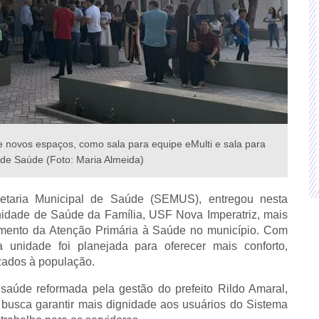
 novos espaços, como sala para equipe eMulti e sala para
de Saúde (Foto: Maria Almeida)
cretaria Municipal de Saúde (SEMUS), entregou nesta
nidade de Saúde da Família, USF Nova Imperatriz, mais
cimento da Atenção Primária à Saúde no município. Com
 unidade foi planejada para oferecer mais conforto,
zados à população.
saúde reformada pela gestão do prefeito Rildo Amaral,
 busca garantir mais dignidade aos usuários do Sistema