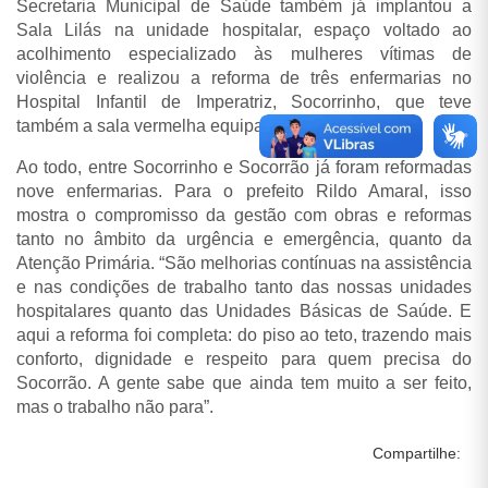
Secretaria Municipal de Saúde também já implantou a
Sala Lilás na unidade hospitalar, espaço voltado ao
acolhimento especializado às mulheres vítimas de
violência e realizou a reforma de três enfermarias no
Hospital Infantil de Imperatriz, Socorrinho, que teve
também a sala vermelha equipada.
Ao todo, entre Socorrinho e Socorrão já foram reformadas
nove enfermarias. Para o prefeito Rildo Amaral, isso
mostra o compromisso da gestão com obras e reformas
tanto no âmbito da urgência e emergência, quanto da
Atenção Primária. “São melhorias contínuas na assistência
e nas condições de trabalho tanto das nossas unidades
hospitalares quanto das Unidades Básicas de Saúde. E
aqui a reforma foi completa: do piso ao teto, trazendo mais
conforto, dignidade e respeito para quem precisa do
Socorrão. A gente sabe que ainda tem muito a ser feito,
mas o trabalho não para”.
Compartilhe: