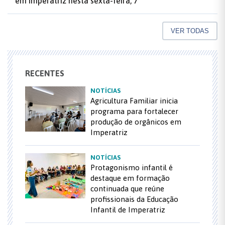
em Imperatriz nesta sexta-feira, 7
VER TODAS
RECENTES
NOTÍCIAS
Agricultura Familiar inicia
programa para fortalecer
produção de orgânicos em
Imperatriz
NOTÍCIAS
Protagonismo infantil é
destaque em formação
continuada que reúne
profissionais da Educação
Infantil de Imperatriz