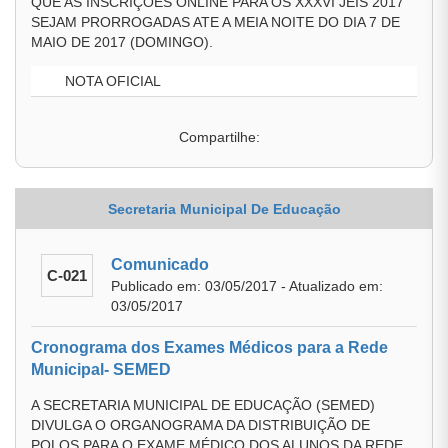
QUE AS INSCRIÇÕES ONLINE PARA OS XXXVI JEIS 2017
SEJAM PRORROGADAS ATE A MEIA NOITE DO DIA 7 DE
MAIO DE 2017 (DOMINGO).
NOTA OFICIAL
Compartilhe:
Secretaria Municipal De Educação
Comunicado
C-021
Publicado em: 03/05/2017 - Atualizado em:
03/05/2017
Cronograma dos Exames Médicos para a Rede
Municipal- SEMED
A SECRETARIA MUNICIPAL DE EDUCAÇÃO (SEMED)
DIVULGA O ORGANOGRAMA DA DISTRIBUIÇÃO DE
POLOS PARA O EXAME MÉDICO DOS ALUNOS DA REDE