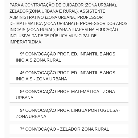
PARA A CONTRATAÇÃO DE CUIDADOR (ZONA URBANA),
ZELADOR(ZONA URBANA E RURAL), ASSISTENTE
ADMINISTRATIVO (ZONA URBANA, PROFESSOR
DE MATEMÁTICA (ZONA URBANA) E PROFESSOR DOS ANOS
INICIAIS (ZONA RURAL), PARA ATUAREM NA EDUCAÇÃO
INCLUSIVA DA REDE PÚBLICA MUNICIPAL DE
IMPERATRIZ/MA.
9ª CONVOCAÇÃO PROF. ED. INFANTIL E ANOS
INICIAIS ZONA RURAL
4ª CONVOCAÇÃO PROF. ED. INFANTIL E ANOS
INICIAIS - ZONA URBANA
8ª CONVOCAÇÃO PROF. MATEMÁTICA - ZONA
URBANA
9ª CONVOCAÇÃO PROF. LÍNGUA PORTUGUESA -
ZONA URBANA
7ª CONVOCAÇÃO - ZELADOR ZONA RURAL