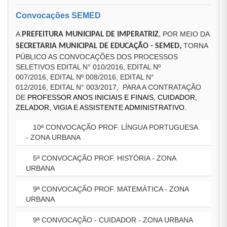
Convocações SEMED
,
A
POR MEIO DA
PREFEITURA MUNICIPAL DE IMPERATRIZ
TORNA
SECRETARIA MUNICIPAL DE EDUCAÇÃO - SEMED,
PÚBLICO AS CONVOCAÇÕES DOS PROCESSOS
SELETIVOS EDITAL N° 010/2016, EDITAL Nº
007/2016, EDITAL Nº 008/2016, EDITAL N°
012/2016, EDITAL N° 003/2017, PARA A CONTRATAÇÃO
DE
PROFESSOR ANOS INICIAIS E FINAIS, CUIDADOR,
ZELADOR, VIGIA E ASSISTENTE ADMINISTRATIVO.
10ª CONVOCAÇÃO PROF. LÍNGUA PORTUGUESA
- ZONA URBANA
5ª CONVOCAÇÃO PROF. HISTÓRIA - ZONA
URBANA
9ª CONVOCAÇÃO PROF. MATEMÁTICA - ZONA
URBANA
9ª CONVOCAÇÃO - CUIDADOR - ZONA URBANA