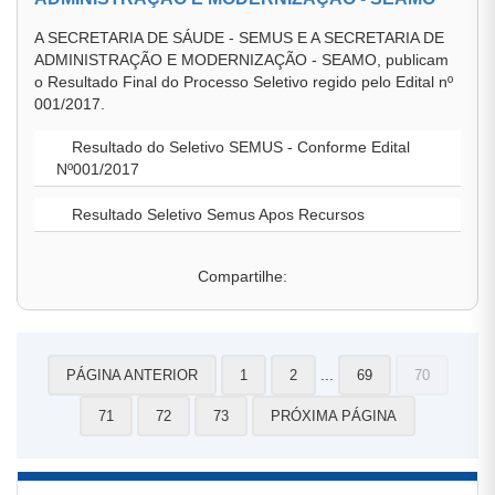
A SECRETARIA DE SÁUDE - SEMUS E A SECRETARIA DE
ADMINISTRAÇÃO E MODERNIZAÇÃO - SEAMO, publicam
o Resultado Final do Processo Seletivo regido pelo Edital nº
001/2017.
Resultado do Seletivo SEMUS - Conforme Edital
Nº001/2017
Resultado Seletivo Semus Apos Recursos
Compartilhe:
...
PÁGINA ANTERIOR
1
2
69
70
71
72
73
PRÓXIMA PÁGINA