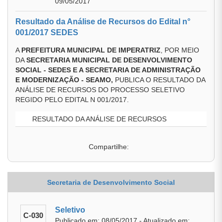
09/05/2017
Resultado da Análise de Recursos do Edital n°
001/2017 SEDES
A
PREFEITURA MUNICIPAL DE IMPERATRIZ
, POR MEIO
DA
SECRETARIA MUNICIPAL DE DESENVOLVIMENTO
SOCIAL - SEDES E A SECRETARIA DE ADMINISTRAÇÃO
E MODERNIZAÇÃO - SEAMO
,
PUBLICA O RESULTADO DA
ANÁLISE DE RECURSOS DO PROCESSO SELETIVO
REGIDO PELO EDITAL N 001/2017.
RESULTADO DA ANÁLISE DE RECURSOS
Compartilhe:
Secretaria de Desenvolvimento Social
Seletivo
C-030
Publicado em: 08/05/2017 - Atualizado em: