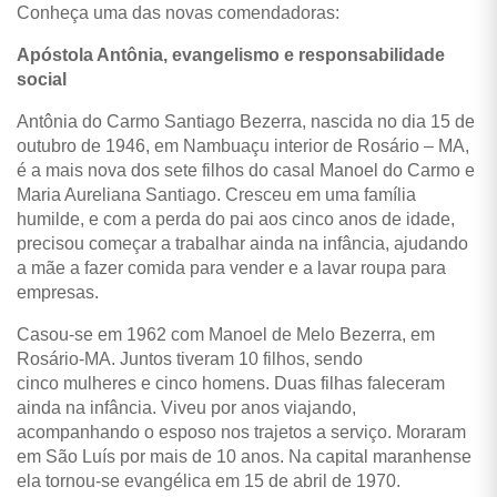
Conheça uma das novas comendadoras:
Apóstola Antônia, evangelismo e responsabilidade
social
Antônia do Carmo Santiago Bezerra, nascida no dia 15 de
outubro de 1946, em Nambuaçu interior de Rosário – MA,
é a mais nova dos sete filhos do casal Manoel do Carmo e
Maria Aureliana Santiago. Cresceu em uma família
humilde, e com a perda do pai aos cinco anos de idade,
precisou começar a trabalhar ainda na infância, ajudando
a mãe a fazer comida para vender e a lavar roupa para
empresas.
Casou-se em 1962 com Manoel de Melo Bezerra, em
Rosário-MA. Juntos tiveram 10 filhos, sendo
cinco mulheres e cinco homens. Duas filhas faleceram
ainda na infância.
Viveu por anos viajando,
acompanhando o esposo nos trajetos a serviço. Moraram
em São Luís por mais de 10 anos. Na capital maranhense
ela tornou-se evangélica em 15 de abril de 1970.