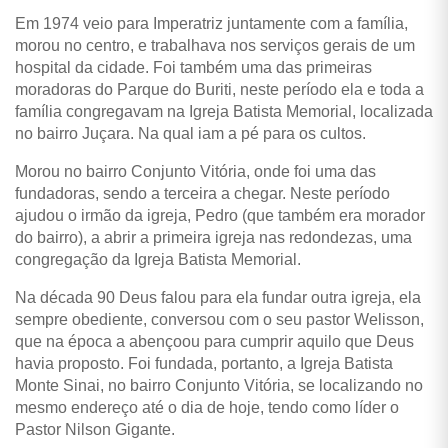
Em 1974 veio para Imperatriz juntamente com a família,
morou no centro, e trabalhava nos serviços gerais de um
hospital da cidade. Foi também uma das primeiras
moradoras do Parque do Buriti, neste período ela e toda a
família congregavam na Igreja Batista Memorial, localizada
no bairro Juçara. Na qual iam a pé para os cultos.
Morou no bairro Conjunto Vitória, onde foi uma das
fundadoras, sendo a terceira a chegar. Neste período
ajudou o irmão da igreja, Pedro (que também era morador
do bairro), a abrir a primeira igreja nas redondezas, uma
congregação da Igreja Batista Memorial.
Na década 90 Deus falou para ela fundar outra igreja, ela
sempre obediente, conversou com o seu pastor Welisson,
que na época a abençoou para cumprir aquilo que Deus
havia proposto. Foi fundada, portanto, a Igreja Batista
Monte Sinai, no bairro Conjunto Vitória, se localizando no
mesmo endereço até o dia de hoje, tendo como líder o
Pastor Nilson Gigante.