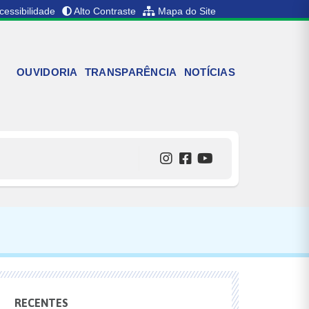
cessibilidade
Alto Contraste
Mapa do Site
OUVIDORIA
TRANSPARÊNCIA
NOTÍCIAS
RECENTES