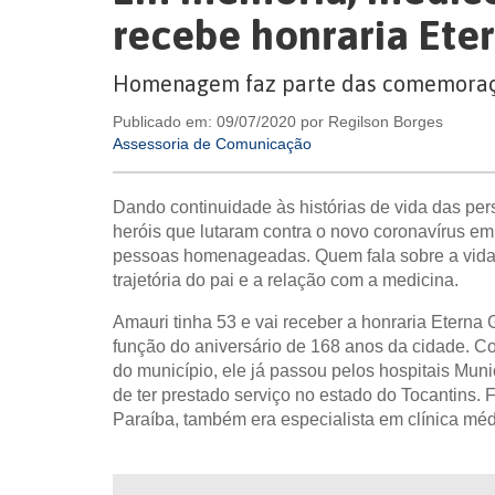
recebe honraria Ete
Homenagem faz parte das comemoraçõ
Publicado em: 09/07/2020 por Regilson Borges
Assessoria de Comunicação
Dando continuidade às histórias de vida das pe
heróis que lutaram contra o novo coronavírus em
pessoas homenageadas. Quem fala sobre a vida d
trajetória do pai e a relação com a medicina.
Amauri tinha 53 e vai receber a honraria Eterna 
função do aniversário de 168 anos da cidade. Co
do município, ele já passou pelos hospitais Muni
de ter prestado serviço no estado do Tocantins
Paraíba, também era especialista em clínica méd