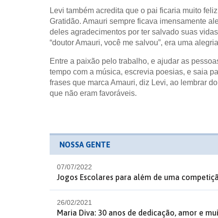
Levi também acredita que o pai ficaria muito feli
Gratidão. Amauri sempre ficava imensamente al
deles agradecimentos por ter salvado suas vidas
“doutor Amauri, você me salvou”, era uma alegria
Entre a paixão pelo trabalho, e ajudar as pesso
tempo com a música, escrevia poesias, e saia pa
frases que marca Amauri, diz Levi, ao lembrar d
que não eram favoráveis.
NOSSA GENTE
07/07/2022
Jogos Escolares para além de uma competição
26/02/2021
Maria Diva: 30 anos de dedicação, amor e mu