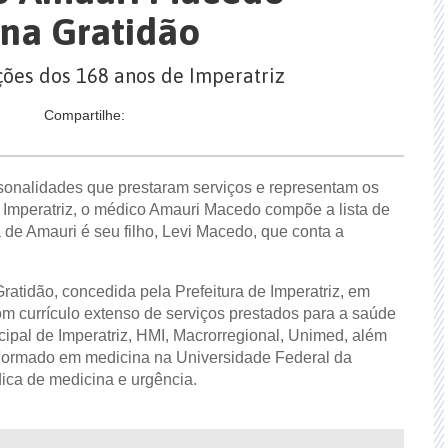
rna Gratidão
es dos 168 anos de Imperatriz
Compartilhe:
rsonalidades que prestaram serviços e representam os
 Imperatriz, o médico Amauri Macedo compõe a lista de
e Amauri é seu filho, Levi Macedo, que conta a
Gratidão, concedida pela Prefeitura de Imperatriz, em
m currículo extenso de serviços prestados para a saúde
cipal de Imperatriz, HMI, Macrorregional, Unimed, além
. Formado em medicina na Universidade Federal da
ica de medicina e urgência.