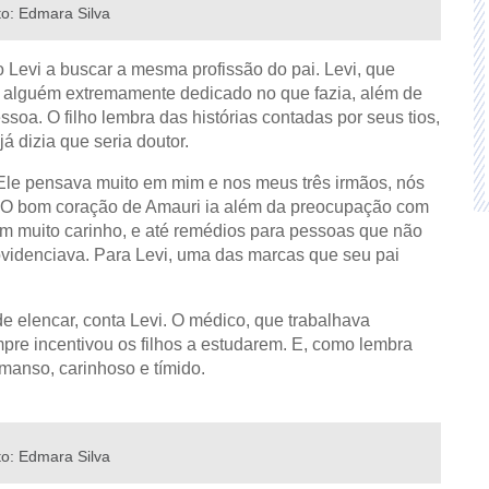
to: Edmara Silva
o Levi a buscar a mesma profissão do pai. Levi, que
na alguém extremamente dedicado no que fazia, além de
oa. O filho lembra das histórias contadas por seus tios,
á dizia que seria doutor.
. Ele pensava muito em mim e nos meus três irmãos, nós
. O bom coração de Amauri ia além da preocupação com
om muito carinho, e até remédios para pessoas que não
ovidenciava. Para Levi, uma das marcas que seu pai
de elencar, conta Levi. O médico, que trabalhava
mpre incentivou os filhos a estudarem. E, como lembra
 manso, carinhoso e tímido.
to: Edmara Silva