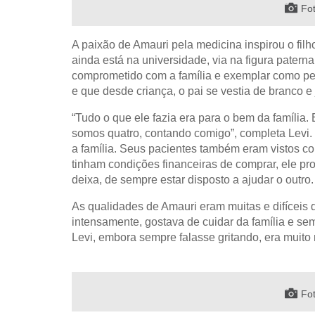
Fo
A paixão de Amauri pela medicina inspirou o filh
ainda está na universidade, via na figura pater
comprometido com a família e exemplar como pess
e que desde criança, o pai se vestia de branco e j
“Tudo o que ele fazia era para o bem da família
somos quatro, contando comigo”, completa Levi
a família. Seus pacientes também eram vistos c
tinham condições financeiras de comprar, ele pr
deixa, de sempre estar disposto a ajudar o outro.
As qualidades de Amauri eram muitas e difíceis 
intensamente, gostava de cuidar da família e se
Levi, embora sempre falasse gritando, era muito
Fo