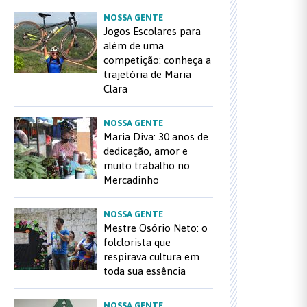
NOSSA GENTE
Jogos Escolares para
além de uma
competição: conheça a
trajetória de Maria
Clara
NOSSA GENTE
Maria Diva: 30 anos de
dedicação, amor e
muito trabalho no
Mercadinho
NOSSA GENTE
Mestre Osório Neto: o
folclorista que
respirava cultura em
toda sua essência
NOSSA GENTE