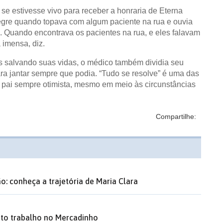
z se estivesse vivo para receber a honraria de Eterna
egre quando topava com algum paciente na rua e ouvia
. Quando encontrava os pacientes na rua, e eles falavam
 imensa, diz.
as salvando suas vidas, o médico também dividia seu
ra jantar sempre que podia. “Tudo se resolve” é uma das
o pai sempre otimista, mesmo em meio às circunstâncias
Compartilhe:
: conheça a trajetória de Maria Clara
ito trabalho no Mercadinho