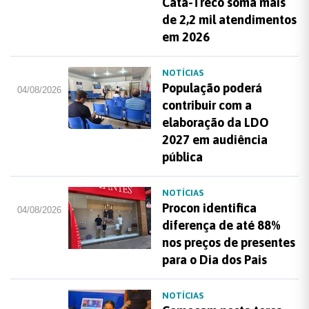
Cata-Treco soma mais
de 2,2 mil atendimentos
em 2026
NOTÍCIAS
População poderá
04/08/2026
contribuir com a
elaboração da LDO
2027 em audiência
pública
NOTÍCIAS
Procon identifica
04/08/2026
diferença de até 88%
nos preços de presentes
para o Dia dos Pais
NOTÍCIAS