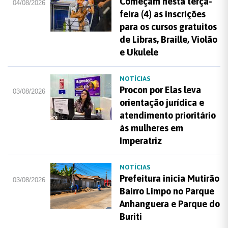
Começam nesta terça-
04/08/2026
feira (4) as inscrições
para os cursos gratuitos
de Libras, Braille, Violão
e Ukulele
NOTÍCIAS
Procon por Elas leva
03/08/2026
orientação jurídica e
atendimento prioritário
às mulheres em
Imperatriz
NOTÍCIAS
Prefeitura inicia Mutirão
03/08/2026
Bairro Limpo no Parque
Anhanguera e Parque do
Buriti