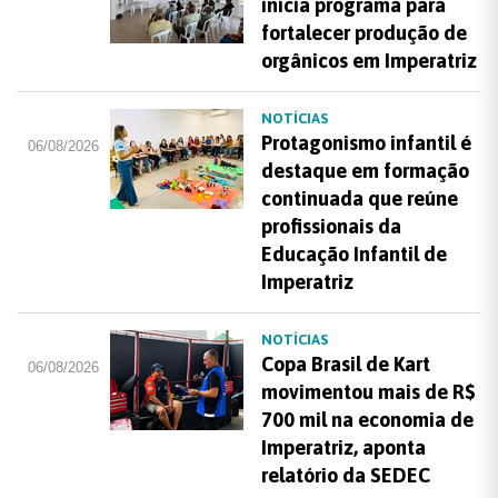
inicia programa para
fortalecer produção de
orgânicos em Imperatriz
NOTÍCIAS
Protagonismo infantil é
06/08/2026
destaque em formação
continuada que reúne
profissionais da
Educação Infantil de
Imperatriz
NOTÍCIAS
Copa Brasil de Kart
06/08/2026
movimentou mais de R$
700 mil na economia de
Imperatriz, aponta
relatório da SEDEC