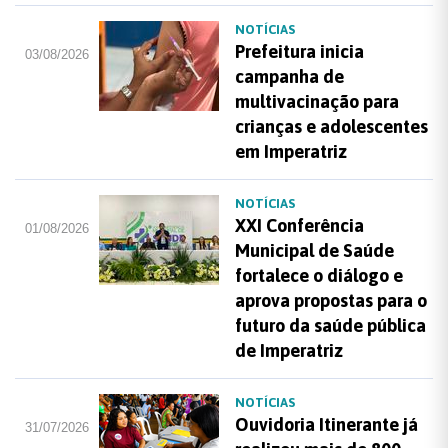
NOTÍCIAS
Prefeitura inicia
03/08/2026
campanha de
multivacinação para
crianças e adolescentes
em Imperatriz
NOTÍCIAS
XXI Conferência
01/08/2026
Municipal de Saúde
fortalece o diálogo e
aprova propostas para o
futuro da saúde pública
de Imperatriz
NOTÍCIAS
Ouvidoria Itinerante já
31/07/2026