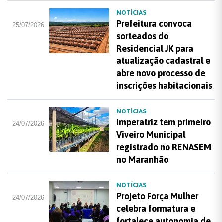
NOTÍCIAS
Prefeitura convoca
25/07/2026
sorteados do
Residencial JK para
atualização cadastral e
abre novo processo de
inscrições habitacionais
NOTÍCIAS
Imperatriz tem primeiro
24/07/2026
Viveiro Municipal
registrado no RENASEM
no Maranhão
NOTÍCIAS
Projeto Força Mulher
24/07/2026
celebra formatura e
fortalece autonomia de