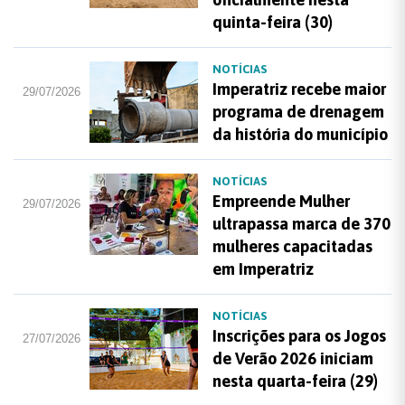
quinta-feira (30)
NOTÍCIAS
Imperatriz recebe maior
29/07/2026
programa de drenagem
da história do município
NOTÍCIAS
Empreende Mulher
29/07/2026
ultrapassa marca de 370
mulheres capacitadas
em Imperatriz
NOTÍCIAS
Inscrições para os Jogos
27/07/2026
de Verão 2026 iniciam
nesta quarta-feira (29)