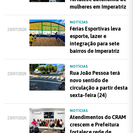
mulheres em Imperatriz
NOTÍCIAS
Férias Esportivas leva
23/07/2026
esporte, lazer e
integração para sete
bairros de Imperatriz
NOTÍCIAS
Rua João Pessoa terá
23/07/2026
novo sentido de
circulação a partir desta
sexta-feira (24)
NOTÍCIAS
Atendimentos do CRAM
23/07/2026
crescem e Prefeitura
fortalece rede de