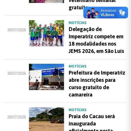
veterinário semanal
gratuito
NOTÍCIAS
Delegação de
30/07/2026
Imperatriz compete em
18 modalidades nos
JEMS 2026, em São Luís
NOTÍCIAS
Prefeitura de Imperatriz
30/07/2026
abre inscrições para
curso gratuito de
camareira
NOTÍCIAS
Praia do Cacau será
29/07/2026
inaugurada
oficialmente nesta