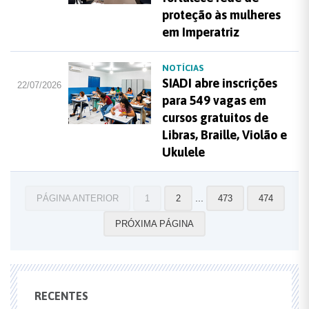
proteção às mulheres
em Imperatriz
NOTÍCIAS
SIADI abre inscrições
22/07/2026
para 549 vagas em
cursos gratuitos de
Libras, Braille, Violão e
Ukulele
...
PÁGINA ANTERIOR
1
2
473
474
PRÓXIMA PÁGINA
RECENTES