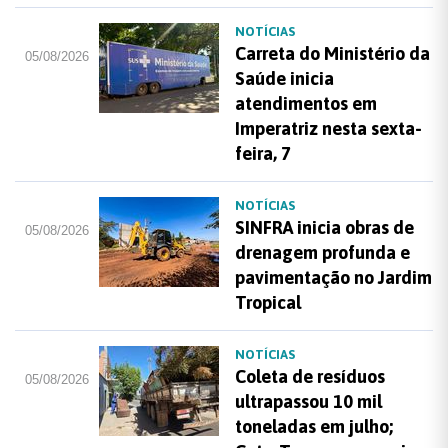
NOTÍCIAS
Carreta do Ministério da
05/08/2026
Saúde inicia
atendimentos em
Imperatriz nesta sexta-
feira, 7
NOTÍCIAS
SINFRA inicia obras de
05/08/2026
drenagem profunda e
pavimentação no Jardim
Tropical
NOTÍCIAS
Coleta de resíduos
05/08/2026
ultrapassou 10 mil
toneladas em julho;