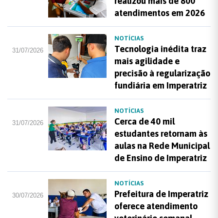
realizou mais de 800
atendimentos em 2026
NOTÍCIAS
Tecnologia inédita traz
31/07/2026
mais agilidade e
precisão à regularização
fundiária em Imperatriz
NOTÍCIAS
Cerca de 40 mil
31/07/2026
estudantes retornam às
aulas na Rede Municipal
de Ensino de Imperatriz
NOTÍCIAS
Prefeitura de Imperatriz
30/07/2026
oferece atendimento