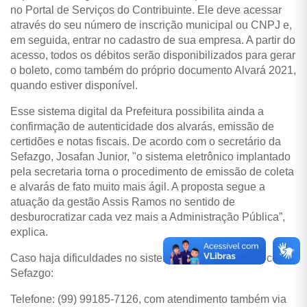
no Portal de Serviços do Contribuinte. Ele deve acessar
através do seu número de inscrição municipal ou CNPJ e,
em seguida, entrar no cadastro de sua empresa. A partir do
acesso, todos os débitos serão disponibilizados para gerar
o boleto, como também do próprio documento Alvará 2021,
quando estiver disponível.
Esse sistema digital da Prefeitura possibilita ainda a
confirmação de autenticidade dos alvarás, emissão de
certidões e notas fiscais. De acordo com o secretário da
Sefazgo, Josafan Junior, "o sistema eletrônico implantado
pela secretaria torna o procedimento de emissão de coleta
e alvarás de fato muito mais ágil. A proposta segue a
atuação da gestão Assis Ramos no sentido de
desburocratizar cada vez mais a Administração Pública”,
explica.
Caso haja dificuldades no sistema, entre em contato com a
Sefazgo:
Telefone: (99) 99185-7126, com atendimento também via