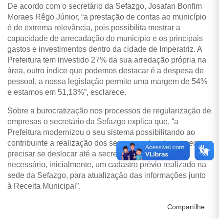
De acordo com o secretário da Sefazgo, Josafan Bonfim
Moraes Rêgo Júnior, “a prestação de contas ao município
é de extrema relevância, pois possibilita mostrar a
capacidade de arrecadação do município e os principais
gastos e investimentos dentro da cidade de Imperatriz. A
Prefeitura tem investido 27% da sua arredação própria na
área, outro índice que podemos destacar é a despesa de
pessoal, a nossa legislação permite uma margem de 54%
e estamos em 51,13%”, esclarece.
Sobre a burocratização nos processos de regularização de
empresas o secretário da Sefazgo explica que, “a
Prefeitura modernizou o seu sistema possibilitando ao
contribuinte a realização dos serviços pela internet sem
precisar se deslocar até a secretaria, para isso é
necessário, inicialmente, um cadastro prévio realizado na
sede da Sefazgo, para atualização das informações junto
à Receita Municipal”.
Compartilhe: