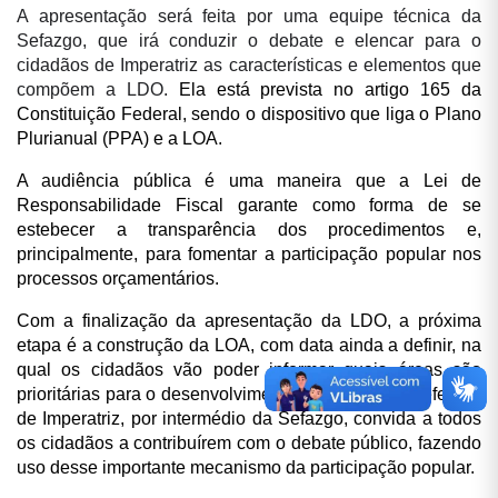
A apresentação será feita por uma equipe técnica da
Sefazgo, que irá conduzir o debate e elencar para o
cidadãos de Imperatriz as características e elementos que
compõem a LDO.
Ela está prevista no artigo 165 da
Constituição Federal, sendo o dispositivo que liga o Plano
Plurianual (PPA) e a LOA.
A audiência pública é uma maneira que a Lei de
Responsabilidade Fiscal garante como forma de se
estebecer a transparência dos procedimentos e,
principalmente, para fomentar a participação popular nos
processos orçamentários.
Com a finalização da apresentação da LDO, a próxima
etapa é a construção da LOA, com data ainda a definir, na
qual os cidadãos vão poder informar quais áreas são
prioritárias para o desenvolvimento da cidade. A Prefeitura
de Imperatriz, por intermédio da Sefazgo, convida a todos
os cidadãos a contribuírem com o debate público, fazendo
uso desse importante mecanismo da participação popular.