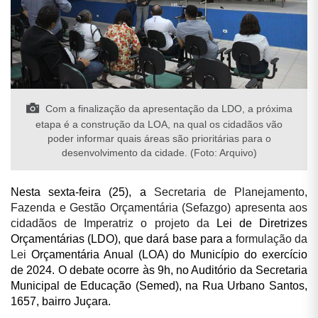
Com a finalização da apresentação da LDO, a próxima
etapa é a construção da LOA, na qual os cidadãos vão
poder informar quais áreas são prioritárias para o
desenvolvimento da cidade. (Foto: Arquivo)
Nesta sexta-feira (25), a
Secretaria de Planejamento,
Fazenda e Gestão Orçamentária (Sefazgo) apresenta aos
cidadãos de Imperatriz o projeto da
Lei de Diretrizes
Orçamentárias (LDO), que dará base para a
formulação da
Lei
Orçamentária Anual (LOA) do Município do exercício
de 2024. O debate ocorre às 9h, no Auditório da Secretaria
Municipal de Educação (Semed), na Rua Urbano Santos,
1657, bairro Juçara.