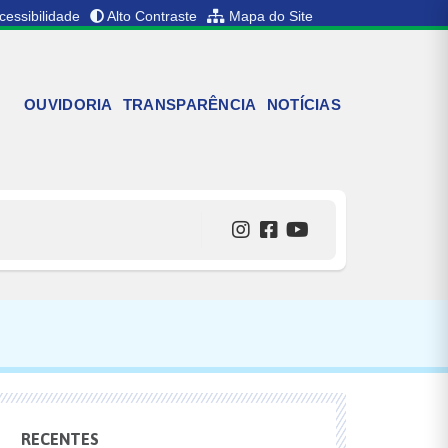
cessibilidade
Alto Contraste
Mapa do Site
OUVIDORIA
TRANSPARÊNCIA
NOTÍCIAS
RECENTES