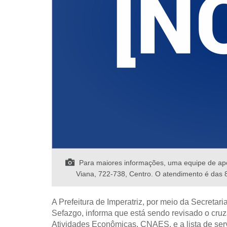
Para maiores informações, uma equipe de apoi
Viana, 722-738, Centro. O atendimento é das 8
A Prefeitura de Imperatriz, por meio da Secreta
Sefazgo, informa que está sendo revisado o cru
Atividades Econômicas, CNAES, e a lista de ser