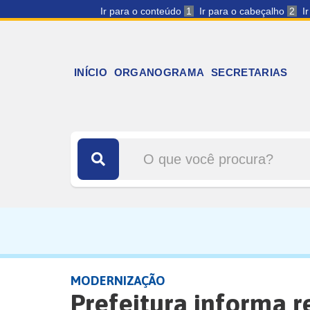
Ir para o conteúdo
1
Ir para o cabeçalho
2
I
INÍCIO
ORGANOGRAMA
SECRETARIAS
MODERNIZAÇÃO
Prefeitura informa 