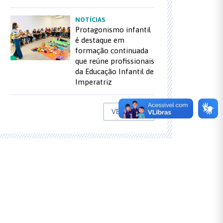
NOTÍCIAS
Protagonismo infantil
é destaque em
formação continuada
que reúne profissionais
da Educação Infantil de
Imperatriz
VEJA MAIS