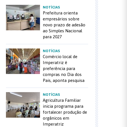
NOTÍCIAS
Prefeitura orienta
empresários sobre
novo prazo de adesão
ao Simples Nacional
para 2027
NOTÍCIAS
Comércio local de
Imperatriz é
preferência para
compras no Dia dos
Pais, aponta pesquisa
NOTÍCIAS
Agricultura Familiar
inicia programa para
fortalecer produção de
orgânicos em
Imperatriz