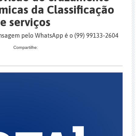
micas da Classificação
de serviços
ensagem pelo WhatsApp é o (99) 99133-2604
Compartilhe: