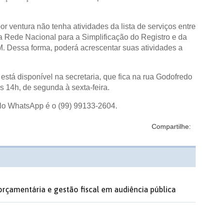
or ventura não tenha atividades da lista de serviços entre
 a Rede Nacional para a Simplificação do Registro e da
 Dessa forma, poderá acrescentar suas atividades a
stá disponível na secretaria, que fica na rua Godofredo
s 14h, de segunda à sexta-feira.
lo WhatsApp é o (99) 99133-2604.
Compartilhe:
orçamentária e gestão fiscal em audiência pública