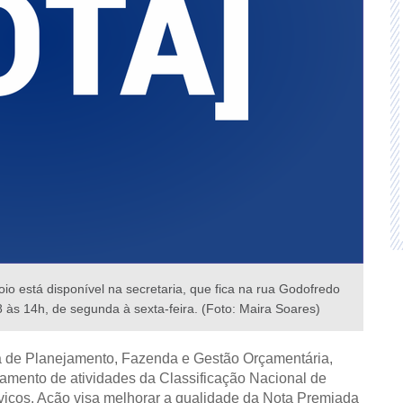
o está disponível na secretaria, que fica na rua Godofredo
 às 14h, de segunda à sexta-feira. (Foto: Maira Soares)
ria de Planejamento, Fazenda e Gestão Orçamentária,
zamento de atividades da Classificação Nacional de
viços. Ação visa melhorar a qualidade da Nota Premiada