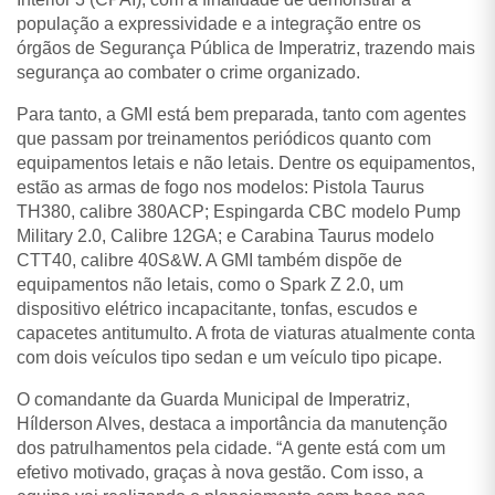
população a expressividade e a integração entre os
órgãos de Segurança Pública de Imperatriz, trazendo mais
segurança ao combater o crime organizado.
Para tanto, a GMI está bem preparada, tanto com agentes
que passam por treinamentos periódicos quanto com
equipamentos letais e não letais. Dentre os equipamentos,
estão as armas de fogo nos modelos: Pistola Taurus
TH380, calibre 380ACP; Espingarda CBC modelo Pump
Military 2.0, Calibre 12GA; e Carabina Taurus modelo
CTT40, calibre 40S&W. A GMI também dispõe de
equipamentos não letais, como o Spark Z 2.0, um
dispositivo elétrico incapacitante, tonfas, escudos e
capacetes antitumulto. A frota de viaturas atualmente conta
com dois veículos tipo sedan e um veículo tipo picape.
O comandante da Guarda Municipal de Imperatriz,
Hílderson Alves, destaca a importância da manutenção
dos patrulhamentos pela cidade. “A gente está com um
efetivo motivado, graças à nova gestão. Com isso, a