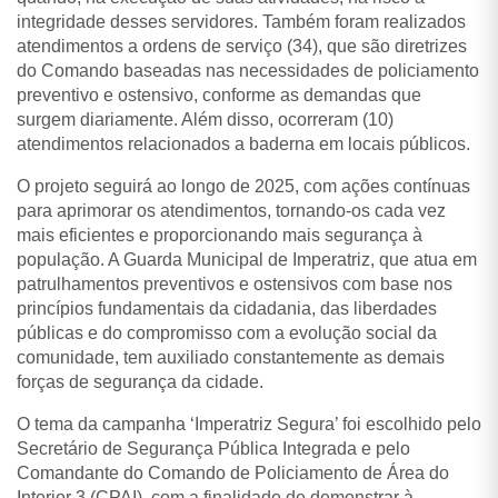
integridade desses servidores. Também foram realizados
atendimentos a ordens de serviço (34), que são diretrizes
do Comando baseadas nas necessidades de policiamento
preventivo e ostensivo, conforme as demandas que
surgem diariamente. Além disso, ocorreram (10)
atendimentos relacionados a baderna em locais públicos.
O projeto seguirá ao longo de 2025, com ações contínuas
para aprimorar os atendimentos, tornando-os cada vez
mais eficientes e proporcionando mais segurança à
população. A Guarda Municipal de Imperatriz, que atua em
patrulhamentos preventivos e ostensivos com base nos
princípios fundamentais da cidadania, das liberdades
públicas e do compromisso com a evolução social da
comunidade, tem auxiliado constantemente as demais
forças de segurança da cidade.
O tema da campanha ‘Imperatriz Segura’ foi escolhido pelo
Secretário de Segurança Pública Integrada e pelo
Comandante do Comando de Policiamento de Área do
Interior 3 (CPAI), com a finalidade de demonstrar à