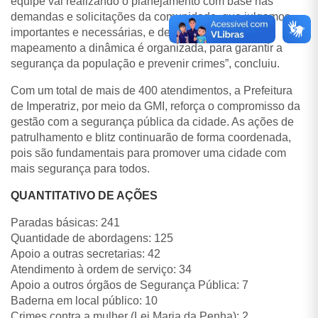
equipe vai realizando o planejamento com base nas
demandas e solicitações da comunidade, que julgamos
importantes e necessárias, e de acordo com esse
mapeamento a dinâmica é organizada, para garantir a
segurança da população e prevenir crimes”, concluiu.
Com um total de mais de 400 atendimentos, a Prefeitura
de Imperatriz, por meio da GMI, reforça o compromisso da
gestão com a segurança pública da cidade. As ações de
patrulhamento e blitz continuarão de forma coordenada,
pois são fundamentais para promover uma cidade com
mais segurança para todos.
QUANTITATIVO DE AÇÕES
Paradas básicas: 241
Quantidade de abordagens: 125
Apoio a outras secretarias: 42
Atendimento à ordem de serviço: 34
Apoio a outros órgãos de Segurança Pública: 7
Baderna em local público: 10
Crimes contra a mulher (Lei Maria da Penha): 2