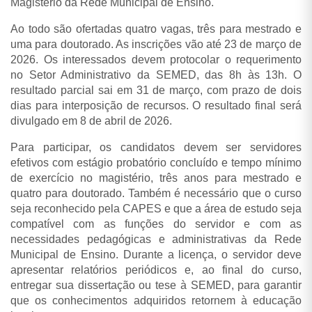
Magistério da Rede Municipal de Ensino.
Ao todo são ofertadas quatro vagas, três para mestrado e
uma para doutorado. As inscrições vão até 23 de março de
2026. Os interessados devem protocolar o requerimento
no Setor Administrativo da SEMED, das 8h às 13h. O
resultado parcial sai em 31 de março, com prazo de dois
dias para interposição de recursos. O resultado final será
divulgado em 8 de abril de 2026.
Para participar, os candidatos devem ser servidores
efetivos com estágio probatório concluído e tempo mínimo
de exercício no magistério, três anos para mestrado e
quatro para doutorado. Também é necessário que o curso
seja reconhecido pela CAPES e que a área de estudo seja
compatível com as funções do servidor e com as
necessidades pedagógicas e administrativas da Rede
Municipal de Ensino. Durante a licença, o servidor deve
apresentar relatórios periódicos e, ao final do curso,
entregar sua dissertação ou tese à SEMED, para garantir
que os conhecimentos adquiridos retornem à educação