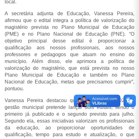
local.
A secretária adjunta de Educação, Vanessa Pereira,
afirmou que o edital integra a política de valorização do
magistério prevista no Plano Municipal de Educação
(PME) e no Plano Nacional de Educação (PNE). “O
objetivo principal desse edital é proporcionar a
qualificação aos nossos profissionais, aos nossos
professores e pedagogos que atuam no ensino do
município. Além disso, ele aprimora a política de
valorização do magistério, que está prevista no nosso
Plano Municipal de Educação e também no Plano
Nacional de Educação, metas que precisamos cumprir”,
pontuou.
Vanessa Pereira destacou que, ao longo de 2026, a
gestão municipal pretende lançar dois editais, sendo o
primeiro já publicado e o segundo previsto para julho.
Segundo ela, essas iniciativas valorizam os profissionais
da educação, ao proporcionar oportunidades de
qualificação, tempo para estudo e atualização, o que