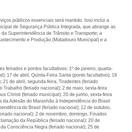
viços públicos essenciais será mantido. Isso inclui a
nicipal de Segurança Pública Integrada, que abrange as
 da Superintendência de Trânsito e Transporte; a
Abastecimento e Produção (Matadouro Municipal) e a
s feriados e pontos facultativos: 1º de janeiro, quarta-
l); 17 de abril, Quinta-Feira Santa (ponto facultativo); 18
; 21 de abril, segunda-feira, Tiradentes (feriado
o Trabalho (feriado nacional); 2 de maio, sexta-feira
pus Christi (feriado municipal); 20 de junho, sexta-feira
 Dia da Adesão do Maranhão à Independência do Brasil
pendência do Brasil (feriado nacional); 12 de outubro,
eriado nacional); 2 de novembro, domingo, Finados
clamação da República (feriado nacional); 20 de
 da Consciência Negra (feriado nacional); 25 de