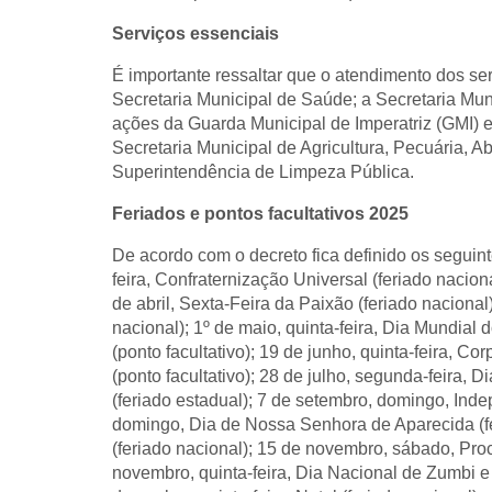
Serviços essenciais
É importante ressaltar que o atendimento dos ser
Secretaria Municipal de Saúde; a Secretaria Mu
ações da Guarda Municipal de Imperatriz (GMI) e
Secretaria Municipal de Agricultura, Pecuária, 
Superintendência de Limpeza Pública.
Feriados e pontos facultativos 2025
De acordo com o decreto fica definido os seguinte
feira, Confraternização Universal (feriado naciona
de abril, Sexta-Feira da Paixão (feriado nacional)
nacional); 1º de maio, quinta-feira, Dia Mundial d
(ponto facultativo); 19 de junho, quinta-feira, Cor
(ponto facultativo); 28 de julho, segunda-feira,
(feriado estadual); 7 de setembro, domingo, Inde
domingo, Dia de Nossa Senhora de Aparecida (f
(feriado nacional); 15 de novembro, sábado, Pro
novembro, quinta-feira, Dia Nacional de Zumbi e