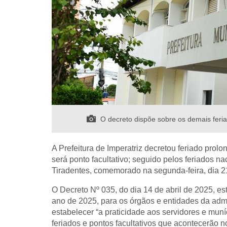
O decreto dispõe sobre os demais feriad
A Prefeitura de Imperatriz decretou feriado prolo
será ponto facultativo; seguido pelos feriados na
Tiradentes, comemorado na segunda-feira, dia 21
O Decreto Nº 035, do dia 14 de abril de 2025, es
ano de 2025, para os órgãos e entidades da adm
estabelecer “a praticidade aos servidores e mu
feriados e pontos facultativos que acontecerão n