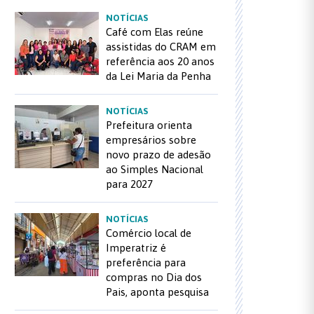
NOTÍCIAS
Café com Elas reúne
assistidas do CRAM em
referência aos 20 anos
da Lei Maria da Penha
NOTÍCIAS
Prefeitura orienta
empresários sobre
novo prazo de adesão
ao Simples Nacional
para 2027
NOTÍCIAS
Comércio local de
Imperatriz é
preferência para
compras no Dia dos
Pais, aponta pesquisa