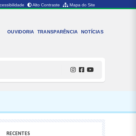
cessibilidade
Alto Contraste
Mapa do Site
OUVIDORIA
TRANSPARÊNCIA
NOTÍCIAS
RECENTES