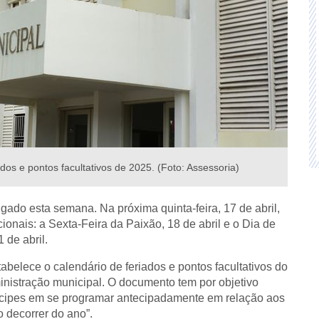
os e pontos facultativos de 2025. (Foto: Assessoria)
ngado esta semana. Na próxima quinta-feira, 17 de abril,
cionais: a Sexta-Feira da Paixão, 18 de abril e o Dia de
 de abril.
tabelece o calendário de feriados e pontos facultativos do
inistração municipal. O documento tem por objetivo
nícipes em se programar antecipadamente em relação aos
o decorrer do ano”.