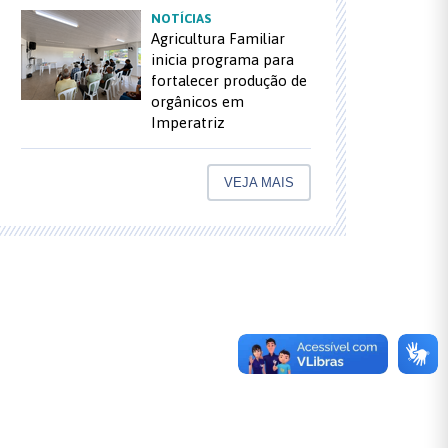
NOTÍCIAS
Agricultura Familiar
inicia programa para
fortalecer produção de
orgânicos em
Imperatriz
VEJA MAIS