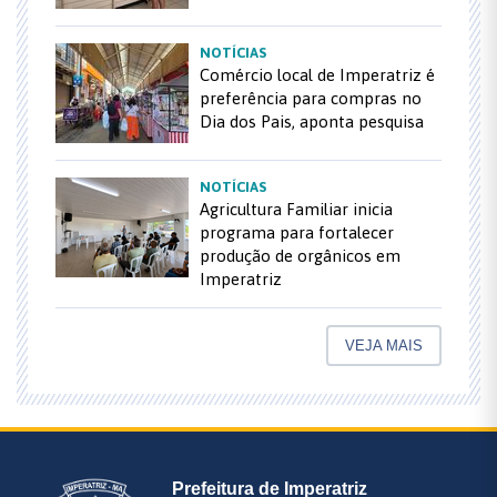
NOTÍCIAS
Comércio local de Imperatriz é
preferência para compras no
Dia dos Pais, aponta pesquisa
NOTÍCIAS
Agricultura Familiar inicia
programa para fortalecer
produção de orgânicos em
Imperatriz
VEJA MAIS
Prefeitura de Imperatriz