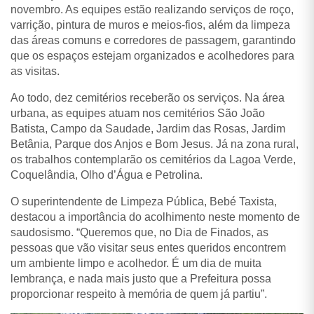
novembro. As equipes estão realizando serviços de roço,
varrição, pintura de muros e meios-fios, além da limpeza
das áreas comuns e corredores de passagem, garantindo
que os espaços estejam organizados e acolhedores para
as visitas.
Ao todo, dez cemitérios receberão os serviços. Na área
urbana, as equipes atuam nos cemitérios São João
Batista, Campo da Saudade, Jardim das Rosas, Jardim
Betânia, Parque dos Anjos e Bom Jesus. Já na zona rural,
os trabalhos contemplarão os cemitérios da Lagoa Verde,
Coquelândia, Olho d’Água e Petrolina.
O superintendente de Limpeza Pública, Bebé Taxista,
destacou a importância do acolhimento neste momento de
saudosismo. “Queremos que, no Dia de Finados, as
pessoas que vão visitar seus entes queridos encontrem
um ambiente limpo e acolhedor. É um dia de muita
lembrança, e nada mais justo que a Prefeitura possa
proporcionar respeito à memória de quem já partiu”.