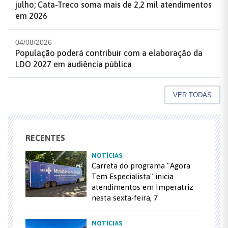
julho; Cata-Treco soma mais de 2,2 mil atendimentos
em 2026
04/08/2026
População poderá contribuir com a elaboração da
LDO 2027 em audiência pública
VER TODAS
RECENTES
NOTÍCIAS
Carreta do programa "Agora
Tem Especialista" inicia
atendimentos em Imperatriz
nesta sexta-feira, 7
NOTÍCIAS