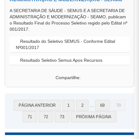
A SECRETARIA DE SÁUDE - SEMUS E A SECRETARIA DE
ADMINISTRAÇÃO E MODERNIZAÇÃO - SEAMO, publicam
o Resultado Final do Processo Seletivo regido pelo Edital nº
001/2017.
Resultado do Seletivo SEMUS - Conforme Edital
Nº001/2017
Resultado Seletivo Semus Apos Recursos
Compartilhe:
...
PÁGINA ANTERIOR
1
2
69
70
71
72
73
PRÓXIMA PÁGINA