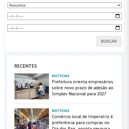
BUSCAR
RECENTES
NOTÍCIAS
Prefeitura orienta empresários
sobre novo prazo de adesão ao
Simples Nacional para 2027
NOTÍCIAS
Comércio local de Imperatriz é
preferência para compras no
Dia dos Pais, aponta pesquisa