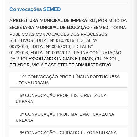
Convocações SEMED
,
A
POR MEIO DA
PREFEITURA MUNICIPAL DE IMPERATRIZ
TORNA
SECRETARIA MUNICIPAL DE EDUCAÇÃO - SEMED,
PÚBLICO AS CONVOCAÇÕES DOS PROCESSOS
SELETIVOS EDITAL N° 010/2016, EDITAL Nº
007/2016, EDITAL Nº 008/2016, EDITAL N°
012/2016, EDITAL N° 003/2017, PARA A CONTRATAÇÃO
DE
PROFESSOR ANOS INICIAIS E FINAIS, CUIDADOR,
ZELADOR, VIGIA E ASSISTENTE ADMINISTRATIVO.
10ª CONVOCAÇÃO PROF. LÍNGUA PORTUGUESA
- ZONA URBANA
5ª CONVOCAÇÃO PROF. HISTÓRIA - ZONA
URBANA
9ª CONVOCAÇÃO PROF. MATEMÁTICA - ZONA
URBANA
9ª CONVOCAÇÃO - CUIDADOR - ZONA URBANA