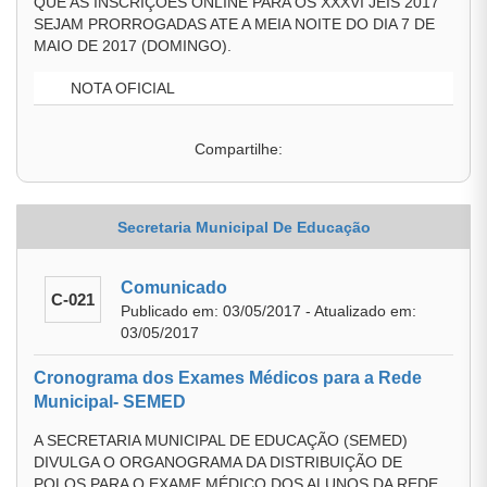
QUE AS INSCRIÇÕES ONLINE PARA OS XXXVI JEIS 2017
SEJAM PRORROGADAS ATE A MEIA NOITE DO DIA 7 DE
MAIO DE 2017 (DOMINGO).
NOTA OFICIAL
Compartilhe:
Secretaria Municipal De Educação
Comunicado
C-021
Publicado em: 03/05/2017 - Atualizado em:
03/05/2017
Cronograma dos Exames Médicos para a Rede
Municipal- SEMED
A SECRETARIA MUNICIPAL DE EDUCAÇÃO (SEMED)
DIVULGA O ORGANOGRAMA DA DISTRIBUIÇÃO DE
POLOS PARA O EXAME MÉDICO DOS ALUNOS DA REDE