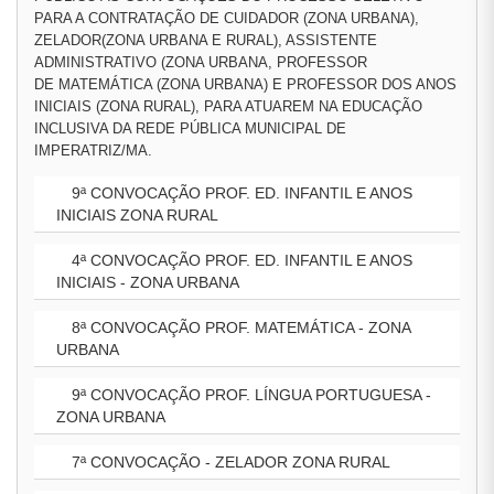
PARA A CONTRATAÇÃO DE CUIDADOR (ZONA URBANA),
ZELADOR(ZONA URBANA E RURAL), ASSISTENTE
ADMINISTRATIVO (ZONA URBANA, PROFESSOR
DE MATEMÁTICA (ZONA URBANA) E PROFESSOR DOS ANOS
INICIAIS (ZONA RURAL), PARA ATUAREM NA EDUCAÇÃO
INCLUSIVA DA REDE PÚBLICA MUNICIPAL DE
IMPERATRIZ/MA.
9ª CONVOCAÇÃO PROF. ED. INFANTIL E ANOS
INICIAIS ZONA RURAL
4ª CONVOCAÇÃO PROF. ED. INFANTIL E ANOS
INICIAIS - ZONA URBANA
8ª CONVOCAÇÃO PROF. MATEMÁTICA - ZONA
URBANA
9ª CONVOCAÇÃO PROF. LÍNGUA PORTUGUESA -
ZONA URBANA
7ª CONVOCAÇÃO - ZELADOR ZONA RURAL