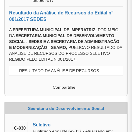
09/05/2017
Resultado da Análise de Recursos do Edital n°
001/2017 SEDES
A
PREFEITURA MUNICIPAL DE IMPERATRIZ
, POR MEIO
DA
SECRETARIA MUNICIPAL DE DESENVOLVIMENTO
SOCIAL - SEDES E A SECRETARIA DE ADMINISTRAÇÃO
E MODERNIZAÇÃO - SEAMO
,
PUBLICA O RESULTADO DA
ANÁLISE DE RECURSOS DO PROCESSO SELETIVO
REGIDO PELO EDITAL N 001/2017.
RESULTADO DA ANÁLISE DE RECURSOS
Compartilhe:
Secretaria de Desenvolvimento Social
Seletivo
C-030
Publicado em: 08/05/2017 - Atualizado em: