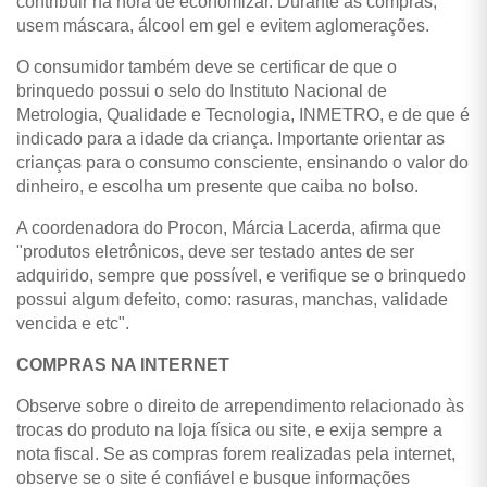
contribuir na hora de economizar. Durante as compras,
usem máscara, álcool em gel e evitem aglomerações.
O consumidor também deve se certificar de que o
brinquedo possui o selo do Instituto Nacional de
Metrologia, Qualidade e Tecnologia, INMETRO, e de que é
indicado para a idade da criança. Importante orientar as
crianças para o consumo consciente, ensinando o valor do
dinheiro, e escolha um presente que caiba no bolso.
A coordenadora do Procon, Márcia Lacerda, afirma que
"produtos eletrônicos, deve ser testado antes de ser
adquirido, sempre que possível, e verifique se o brinquedo
possui algum defeito, como: rasuras, manchas, validade
vencida e etc".
COMPRAS NA INTERNET
Observe sobre o direito de arrependimento relacionado às
trocas do produto na loja física ou site, e exija sempre a
nota fiscal. Se as compras forem realizadas pela internet,
observe se o site é confiável e busque informações