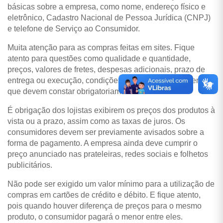
básicas sobre a empresa, como nome, endereço físico e
eletrônico, Cadastro Nacional de Pessoa Jurídica (CNPJ)
e telefone de Serviço ao Consumidor.
Muita atenção para as compras feitas em sites. Fique
atento para questões como qualidade e quantidade,
preços, valores de fretes, despesas adicionais, prazo de
entrega ou execução, condições e formas de pagamento,
que devem constar obrigatoriamente no site.
É obrigação dos lojistas exibirem os preços dos produtos à
vista ou a prazo, assim como as taxas de juros. Os
consumidores devem ser previamente avisados sobre a
forma de pagamento. A empresa ainda deve cumprir o
preço anunciado nas prateleiras, redes sociais e folhetos
publicitários.
Não pode ser exigido um valor mínimo para a utilização de
compras em cartões de crédito e débito. E fique atento,
pois quando houver diferença de preços para o mesmo
produto, o consumidor pagará o menor entre eles.