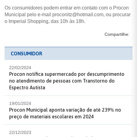
Os consumidores podem entrar em contato com o Procon
Municipal pelo e-mail proconitz@hotmail.com, ou procurar
o Imperial Shopping, das 10h às 18h.
Compartilhe:
CONSUMIDOR
22/02/2024
Procon notifica supermercado por descumprimento
no atendimento de pessoas com Transtorno do
Espectro Autista
19/01/2024
Procon Municipal aponta variação de até 239% no
preço de materiais escolares em 2024
22/12/2023