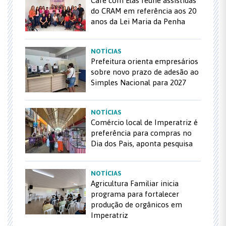
Café com Elas reúne assistidas
do CRAM em referência aos 20
anos da Lei Maria da Penha
NOTÍCIAS
Prefeitura orienta empresários
sobre novo prazo de adesão ao
Simples Nacional para 2027
NOTÍCIAS
Comércio local de Imperatriz é
preferência para compras no
Dia dos Pais, aponta pesquisa
NOTÍCIAS
Agricultura Familiar inicia
programa para fortalecer
produção de orgânicos em
Imperatriz