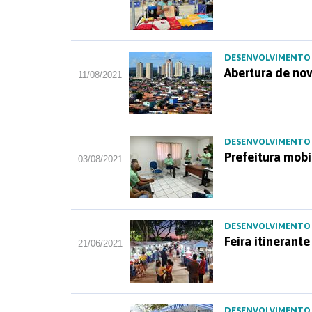
DESENVOLVIMENTO
Abertura de no
11/08/2021
DESENVOLVIMENTO
Prefeitura mobi
03/08/2021
DESENVOLVIMENTO
Feira itinerant
21/06/2021
DESENVOLVIMENTO