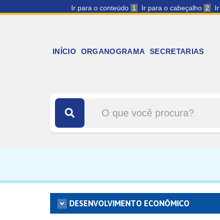
Ir para o conteúdo
1
Ir para o cabeçalho
2
I
INÍCIO
ORGANOGRAMA
SECRETARIAS
DESENVOLVIMENTO ECONÔMICO