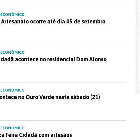
 ECONÔMICO
 Artesanato ocorre até dia 05 de setembro
 ECONÔMICO
Cidadã acontece no residencial Dom Afonso
 ECONÔMICO
contece no Ouro Verde neste sábado (21)
 ECONÔMICO
iza Feira Cidadã com artesãos