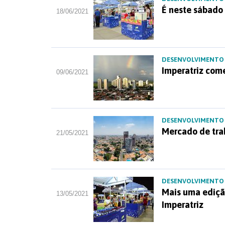
É neste sábado 
18/06/2021
DESENVOLVIMENTO
Imperatriz come
09/06/2021
DESENVOLVIMENTO
Mercado de trab
21/05/2021
DESENVOLVIMENTO
Mais uma ediçã
13/05/2021
Imperatriz