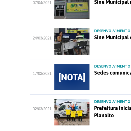
Sine Municipal
07/04/2021
DESENVOLVIMENTO
Sine Municipal
24/03/2021
DESENVOLVIMENTO
Sedes comunica
17/03/2021
DESENVOLVIMENTO
Prefeitura inic
02/03/2021
Planalto