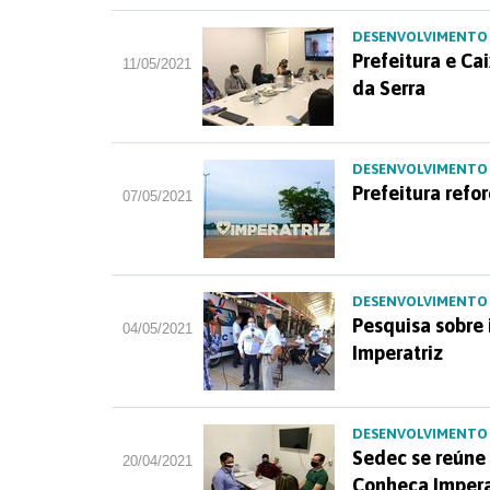
DESENVOLVIMENTO
Prefeitura e Ca
11/05/2021
da Serra
DESENVOLVIMENTO
Prefeitura refor
07/05/2021
DESENVOLVIMENTO
Pesquisa sobre
04/05/2021
Imperatriz
DESENVOLVIMENTO
Sedec se reúne 
20/04/2021
Conheça Impera