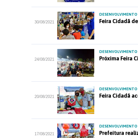
DESENVOLVIMENTO
Feira Cidadã de
30/08/2021
DESENVOLVIMENTO
Próxima Feira 
24/08/2021
DESENVOLVIMENTO
Feira Cidadã a
20/08/2021
DESENVOLVIMENTO
Prefeitura real
17/08/2021