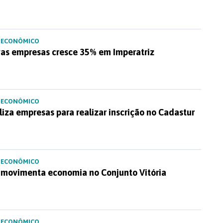
 ECONÔMICO
vas empresas cresce 35% em Imperatriz
 ECONÔMICO
liza empresas para realizar inscrição no Cadastur
 ECONÔMICO
e movimenta economia no Conjunto Vitória
 ECONÔMICO