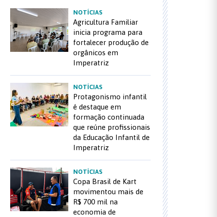
NOTÍCIAS
Agricultura Familiar
inicia programa para
fortalecer produção de
orgânicos em
Imperatriz
NOTÍCIAS
Protagonismo infantil
é destaque em
formação continuada
que reúne profissionais
da Educação Infantil de
Imperatriz
NOTÍCIAS
Copa Brasil de Kart
movimentou mais de
R$ 700 mil na
economia de