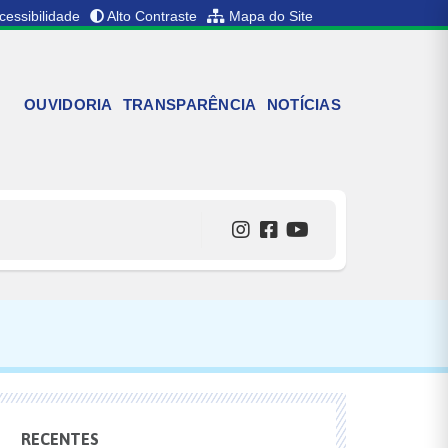
cessibilidade
Alto Contraste
Mapa do Site
OUVIDORIA
TRANSPARÊNCIA
NOTÍCIAS
RECENTES