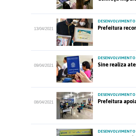
DESENVOLVIMENTO
Prefeitura reco
13/04/2021
DESENVOLVIMENTO
Sine realiza a
09/04/2021
DESENVOLVIMENTO
Prefeitura apoi
08/04/2021
DESENVOLVIMENTO