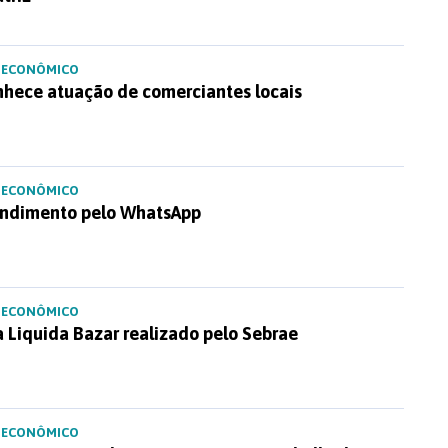
 ECONÔMICO
nhece atuação de comerciantes locais
 ECONÔMICO
tendimento pelo WhatsApp
 ECONÔMICO
a Liquida Bazar realizado pelo Sebrae
 ECONÔMICO