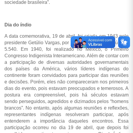
sociedade brasileira”.
Dia do índio
A data comemorativa, 19 de abril, foi criada em 1943 pelo
presidente Getúlio Vargas, por meio do decreto lei número
5.540. Em 1940, foi realizado no México, o Primeiro
Congresso Indigenista Interamericano. Além de contar com
a participação de diversas autoridades governamentais
dos países da América, vários líderes indígenas do
continente foram convidados para participar das reuniões
e decisões. Porém, eles não compareceram nos primeiros
dias do evento, pois estavam preocupados e temerosos. A
postura era compreensível, pois há séculos estavam
sendo perseguidos, agredidos e dizimados pelos “homens
brancos”. No entanto, após algumas reuniões e reflexões,
representantes indígenas resolveram participar, após
entenderem a importância daqueles encontros. Essa
participação ocorreu no dia 19 de abril, que depois foi