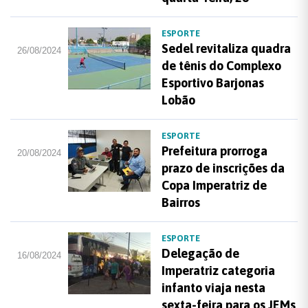
ESPORTE
Sedel revitaliza quadra
26/08/2024
de tênis do Complexo
Esportivo Barjonas
Lobão
ESPORTE
Prefeitura prorroga
20/08/2024
prazo de inscrições da
Copa Imperatriz de
Bairros
ESPORTE
Delegação de
16/08/2024
Imperatriz categoria
infanto viaja nesta
sexta-feira para os JEMs