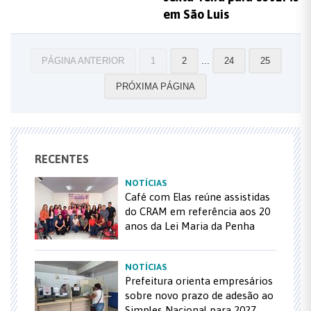
em São Luis
...
PÁGINA ANTERIOR
1
2
24
25
PRÓXIMA PÁGINA
RECENTES
NOTÍCIAS
Café com Elas reúne assistidas
do CRAM em referência aos 20
anos da Lei Maria da Penha
NOTÍCIAS
Prefeitura orienta empresários
sobre novo prazo de adesão ao
Simples Nacional para 2027