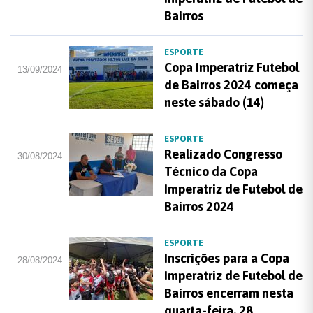
Bairros
ESPORTE
Copa Imperatriz Futebol
13/09/2024
de Bairros 2024 começa
neste sábado (14)
ESPORTE
Realizado Congresso
30/08/2024
Técnico da Copa
Imperatriz de Futebol de
Bairros 2024
ESPORTE
Inscrições para a Copa
28/08/2024
Imperatriz de Futebol de
Bairros encerram nesta
quarta-feira, 28