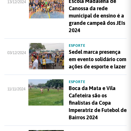
Escola Madalena de
13/12/2024
Canossa da rede
municipal de ensino é a
grande campeã dos JEIs
2024
ESPORTE
Sedel marca presença
03/12/2024
em evento solidário com
ações de esporte e lazer
ESPORTE
Boca da Mata e Vila
11/11/2024
Cafeteira são os
finalistas da Copa
Imperatriz de Futebol de
Bairros 2024