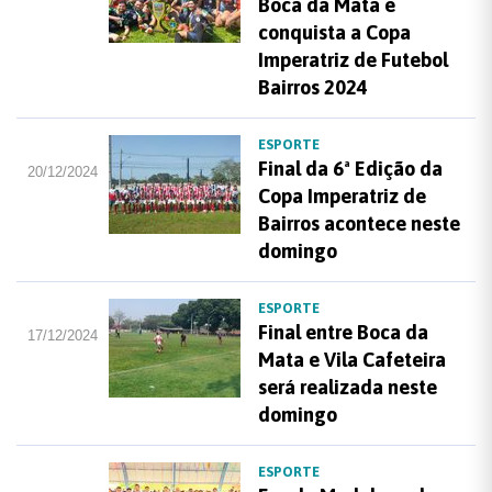
Boca da Mata e
conquista a Copa
Imperatriz de Futebol
Bairros 2024
ESPORTE
Final da 6ª Edição da
20/12/2024
Copa Imperatriz de
Bairros acontece neste
domingo
ESPORTE
Final entre Boca da
17/12/2024
Mata e Vila Cafeteira
será realizada neste
domingo
ESPORTE