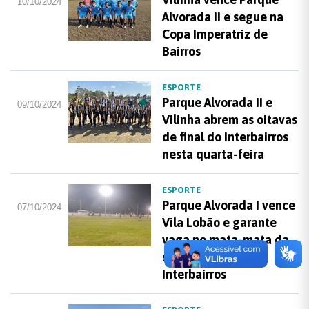
10/10/2024
Alvorada II e segue na
Copa Imperatriz de
Bairros
ESPORTE
Parque Alvorada II e
09/10/2024
Vilinha abrem as oitavas
de final do Interbairros
nesta quarta-feira
ESPORTE
Parque Alvorada I vence
07/10/2024
Vila Lobão e garante
vaga no mata-mata da
segunda fase do
Interbairros