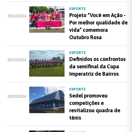
ESPORTE
Projeto “Você em Ação -
30/10/2024
Por melhor qualidade de
vida” comemora
Outubro Rosa
ESPORTE
Definidos os confrontos
29/10/2024
da semifinal da Copa
Imperatriz de Bairros
ESPORTE
Sedel promoveu
28/10/2024
competições e
revitalizou quadra de
tênis