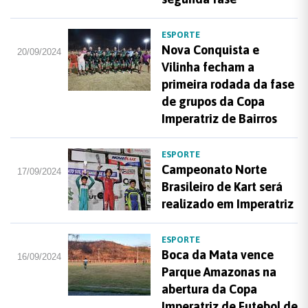
ESPORTE
Nova Conquista e
20/09/2024
Vilinha fecham a
primeira rodada da fase
de grupos da Copa
Imperatriz de Bairros
ESPORTE
Campeonato Norte
17/09/2024
Brasileiro de Kart será
realizado em Imperatriz
ESPORTE
Boca da Mata vence
16/09/2024
Parque Amazonas na
abertura da Copa
Imperatriz de Futebol de