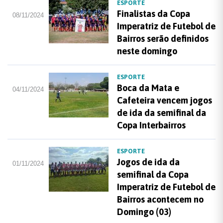
ESPORTE
Finalistas da Copa
08/11/2024
Imperatriz de Futebol de
Bairros serão definidos
neste domingo
ESPORTE
Boca da Mata e
04/11/2024
Cafeteira vencem jogos
de ida da semifinal da
Copa Interbairros
ESPORTE
Jogos de ida da
01/11/2024
semifinal da Copa
Imperatriz de Futebol de
Bairros acontecem no
Domingo (03)