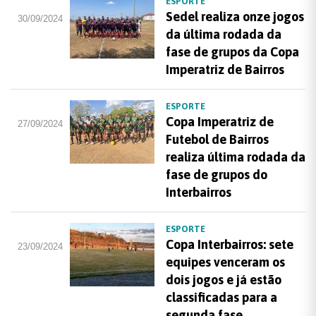
ESPORTE
Sedel realiza onze jogos
30/09/2024
da última rodada da
fase de grupos da Copa
Imperatriz de Bairros
ESPORTE
Copa Imperatriz de
27/09/2024
Futebol de Bairros
realiza última rodada da
fase de grupos do
Interbairros
ESPORTE
Copa Interbairros: sete
23/09/2024
equipes venceram os
dois jogos e já estão
classificadas para a
segunda fase