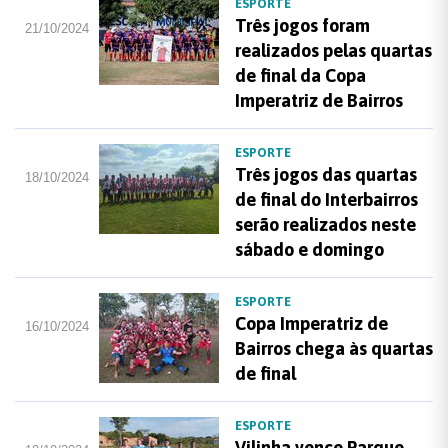
ESPORTE
Três jogos foram
21/10/2024
realizados pelas quartas
de final da Copa
Imperatriz de Bairros
ESPORTE
Três jogos das quartas
18/10/2024
de final do Interbairros
serão realizados neste
sábado e domingo
ESPORTE
Copa Imperatriz de
16/10/2024
Bairros chega às quartas
de final
ESPORTE
Vilinha vence Parque