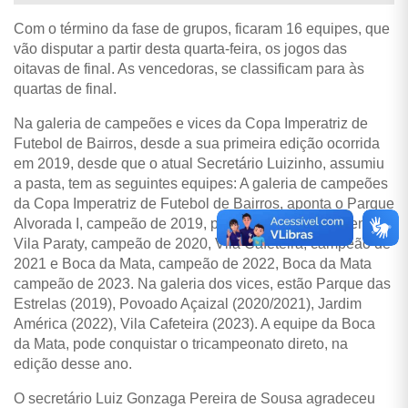
Com o término da fase de grupos, ficaram 16 equipes, que
vão disputar a partir desta quarta-feira, os jogos das
oitavas de final. As vencedoras, se classificam para às
quartas de final.
Na galeria de campeões e vices da Copa Imperatriz de
Futebol de Bairros, desde a sua primeira edição ocorrida
em 2019, desde que o atual Secretário Luizinho, assumiu
a pasta, tem as seguintes equipes: A galeria de campeões
da Copa Imperatriz de Futebol de Bairros, aponta o Parque
Alvorada I, campeão de 2019, primeira edição do evento,
Vila Paraty, campeão de 2020, Vila Cafeteira, campeão de
2021 e Boca da Mata, campeão de 2022, Boca da Mata
campeão de 2023. Na galeria dos vices, estão Parque das
Estrelas (2019), Povoado Açaizal (2020/2021), Jardim
América (2022), Vila Cafeteira (2023). A equipe da Boca
da Mata, pode conquistar o tricampeonato direto, na
edição desse ano.
O secretário Luiz Gonzaga Pereira de Sousa agradeceu