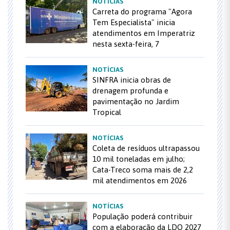
NOTÍCIAS
Carreta do programa "Agora
Tem Especialista" inicia
atendimentos em Imperatriz
nesta sexta-feira, 7
NOTÍCIAS
SINFRA inicia obras de
drenagem profunda e
pavimentação no Jardim
Tropical
NOTÍCIAS
Coleta de resíduos ultrapassou
10 mil toneladas em julho;
Cata-Treco soma mais de 2,2
mil atendimentos em 2026
NOTÍCIAS
População poderá contribuir
com a elaboração da LDO 2027