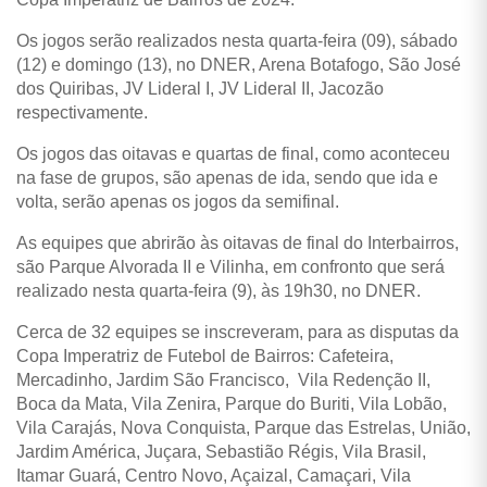
Os jogos serão realizados nesta quarta-feira (09), sábado
(12) e domingo (13), no DNER, Arena Botafogo, São José
dos Quiribas, JV Lideral I, JV Lideral II, Jacozão
respectivamente.
Os jogos das oitavas e quartas de final, como aconteceu
na fase de grupos, são apenas de ida, sendo que ida e
volta, serão apenas os jogos da semifinal.
As equipes que abrirão às oitavas de final do Interbairros,
são Parque Alvorada II e Vilinha, em confronto que será
realizado nesta quarta-feira (9), às 19h30, no DNER.
Cerca de 32 equipes se inscreveram, para as disputas da
Copa Imperatriz de Futebol de Bairros: Cafeteira,
Mercadinho, Jardim São Francisco, Vila Redenção II,
Boca da Mata, Vila Zenira, Parque do Buriti, Vila Lobão,
Vila Carajás, Nova Conquista, Parque das Estrelas, União,
Jardim América, Juçara, Sebastião Régis, Vila Brasil,
Itamar Guará, Centro Novo, Açaizal, Camaçari, Vila