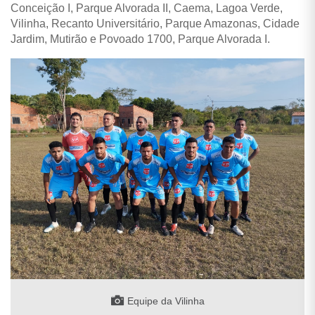
Conceição I, Parque Alvorada II, Caema, Lagoa Verde,
Vilinha, Recanto Universitário, Parque Amazonas, Cidade
Jardim, Mutirão e Povoado 1700, Parque Alvorada I.
Equipe da Vilinha