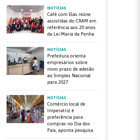
NOTÍCIAS
Café com Elas reúne
assistidas do CRAM em
referência aos 20 anos
da Lei Maria da Penha
NOTÍCIAS
Prefeitura orienta
empresários sobre
novo prazo de adesão
ao Simples Nacional
para 2027
NOTÍCIAS
Comércio local de
Imperatriz é
preferência para
compras no Dia dos
Pais, aponta pesquisa