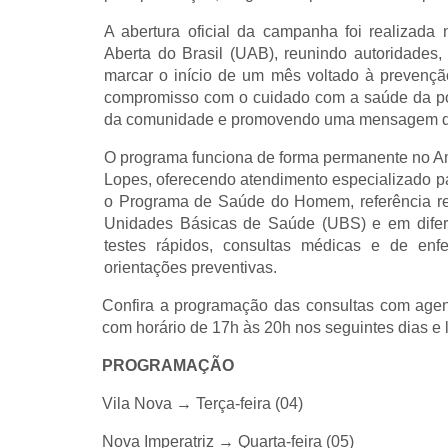
A abertura oficial da campanha foi realizada 
Aberta do Brasil (UAB), reunindo autoridades
marcar o início de um mês voltado à prevenç
compromisso com o cuidado com a saúde da po
da comunidade e promovendo uma mensagem de 
O programa funciona de forma permanente no A
Lopes, oferecendo atendimento especializado pa
o Programa de Saúde do Homem, referência re
Unidades Básicas de Saúde (UBS) e em difere
testes rápidos, consultas médicas e de enfe
orientações preventivas.
Confira a programação das consultas com agen
com horário de 17h às 20h nos seguintes dias e 
PROGRAMAÇÃO
Vila Nova → Terça-feira (04)
Nova Imperatriz → Quarta-feira (05)