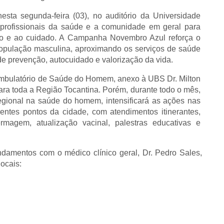
nesta segunda-feira (03), no auditório da Universidade
, profissionais da saúde e a comunidade em geral para
ão e ao cuidado. A Campanha Novembro Azul reforça o
pulação masculina, aproximando os serviços de saúde
prevenção, autocuidado e valorização da vida.
mbulatório de Saúde do Homem, anexo à UBS Dr. Milton
ra toda a Região Tocantina. Porém, durante todo o mês,
gional na saúde do homem, intensificará as ações nas
ntes pontos da cidade, com atendimentos itinerantes,
rmagem, atualização vacinal, palestras educativas e
damentos com o médico clínico geral, Dr. Pedro Sales,
locais: