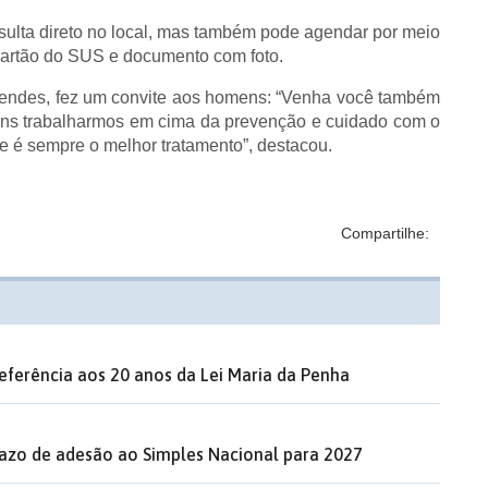
sulta direto no local, mas também pode agendar por meio
cartão do SUS e documento com foto.
 Mendes, fez um convite aos homens: “Venha você também
ns trabalharmos em cima da prevenção e cuidado com o
e é sempre o melhor tratamento”, destacou.
Compartilhe:
eferência aos 20 anos da Lei Maria da Penha
razo de adesão ao Simples Nacional para 2027