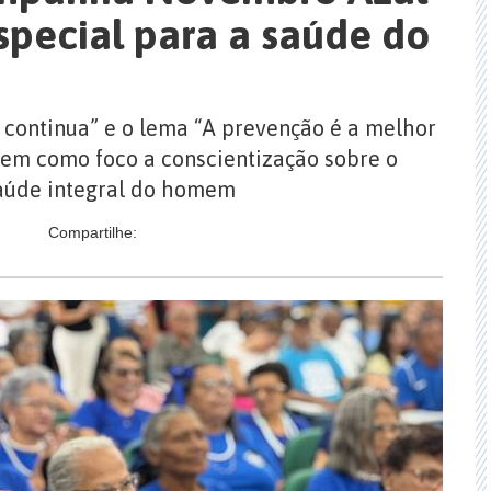
pecial para a saúde do
continua” e o lema “A prevenção é a melhor
tem como foco a conscientização sobre o
saúde integral do homem
Compartilhe: