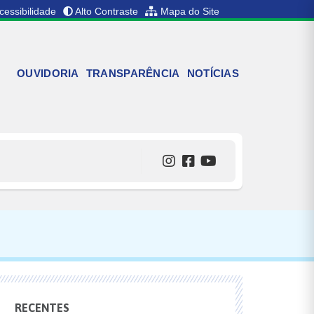
cessibilidade
Alto Contraste
Mapa do Site
OUVIDORIA
TRANSPARÊNCIA
NOTÍCIAS
RECENTES