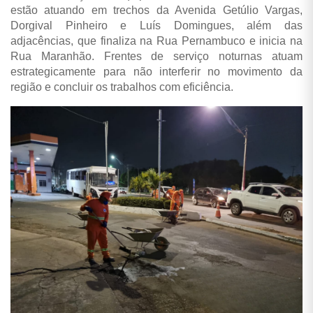
estão atuando em trechos da Avenida Getúlio Vargas,
Dorgival Pinheiro e Luís Domingues, além das
adjacências, que finaliza na Rua Pernambuco e inicia na
Rua Maranhão. Frentes de serviço noturnas atuam
estrategicamente para não interferir no movimento da
região e concluir os trabalhos com eficiência.