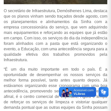
O secretário de Infraestrutura, Demósthenes Lima, destaca
que os planos vinham sendo traçados desde agosto, com
os planejamentos e alinhamentos da Sinfra com a
empresa concessionária do serviço, que vem adquirindo
mais equipamentos e reforçando as equipes que já estão
em campo. Com isso, os serviços do dia da independência
foram alinhados com a pasta que está organizando o
evento, a Educação, com uma antecedência segura para a
qualidade efetiva dos trabalhos promovidos pela
Infraestrutura.
“É um dia muito importante em todo o país. É a
oportunidade de desempenhar os nossos serviços da
melhor forma possível, tanto antes quanto depois. Já
estávamos organizando esse cronograma com uma boa
antecedência, promovendo serviços rotineiros na região,
afinal, é o centro comercial de Imperatriz. Agora é tempo
de reforçar os serviços de limpeza e vistoriar qualquer
demanda pontual que as outras equipes da Sinfra possam