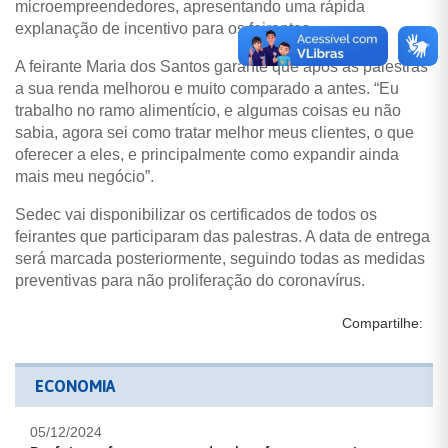
microempreendedores, apresentando uma rápida
explanação de incentivo para os feirantes.
A feirante Maria dos Santos garante que após as palestras
a sua renda melhorou e muito comparado a antes. “Eu
trabalho no ramo alimentício, e algumas coisas eu não
sabia, agora sei como tratar melhor meus clientes, o que
oferecer a eles, e principalmente como expandir ainda
mais meu negócio”.
Sedec vai disponibilizar os certificados de todos os
feirantes que participaram das palestras. A data de entrega
será marcada posteriormente, seguindo todas as medidas
preventivas para não proliferação do coronavírus.
Compartilhe:
ECONOMIA
05/12/2024