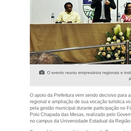
O evento reuniu empresários regionais e insti
A
O apoio da Prefeitura vem sendo decisivo para a
regional e ampliação de sua vocação turística v
pela gestão municipal durante participação no 
Polo Chapada das Mesas, realizado pelo Govern
no campus da Universidade Estadual da Região 