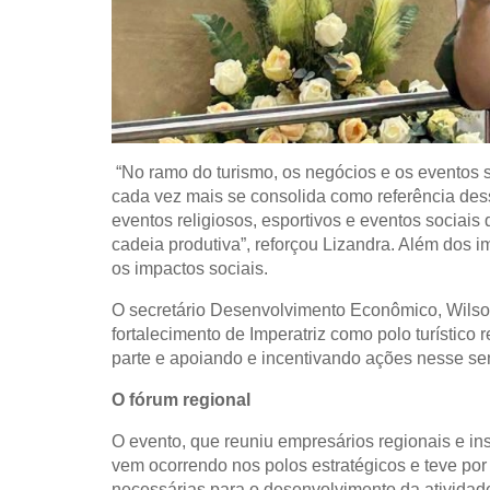
“No ramo do turismo, os negócios e os eventos 
cada vez mais se consolida como referência dess
eventos religiosos, esportivos e eventos socia
cadeia produtiva”, reforçou Lizandra. Além dos 
os impactos sociais.
O secretário Desenvolvimento Econômico, Wilson
fortalecimento de Imperatriz como polo turístico 
parte e apoiando e incentivando ações nesse se
O fórum regional
O evento, que reuniu empresários regionais e ins
vem ocorrendo nos polos estratégicos e teve por f
necessárias para o desenvolvimento da atividade 