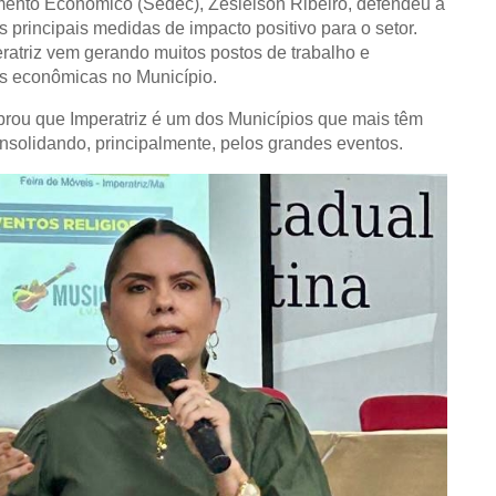
imento Econômico (Sedec), Zesielson Ribeiro, defendeu a
principais medidas de impacto positivo para o setor.
ratriz vem gerando muitos postos de trabalho e
es econômicas no Município.
brou que Imperatriz é um dos Municípios que mais têm
nsolidando, principalmente, pelos grandes eventos.