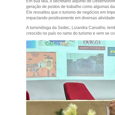
Em sua fala, o secretário adjunto de Desenvolv
geração de postos de trabalho como algumas das 
Ele ressaltou que o turismo de negócios em Impe
impactando positivamente em diversas atividad
A turismóloga da Sedec, Lizandra Carvalho, lem
crescido no país no ramo do turismo e vem se co