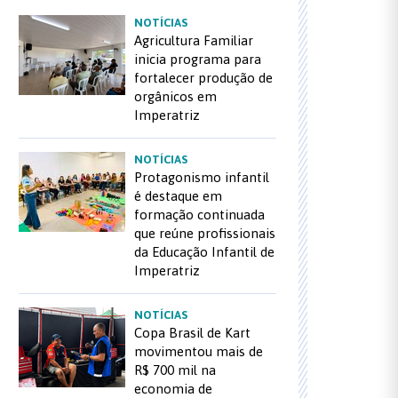
NOTÍCIAS
Agricultura Familiar
inicia programa para
fortalecer produção de
orgânicos em
Imperatriz
NOTÍCIAS
Protagonismo infantil
é destaque em
formação continuada
que reúne profissionais
da Educação Infantil de
Imperatriz
NOTÍCIAS
Copa Brasil de Kart
movimentou mais de
R$ 700 mil na
economia de