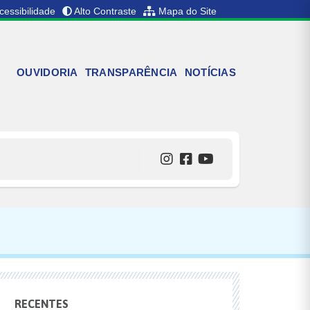
cessibilidade
Alto Contraste
Mapa do Site
OUVIDORIA
TRANSPARÊNCIA
NOTÍCIAS
RECENTES