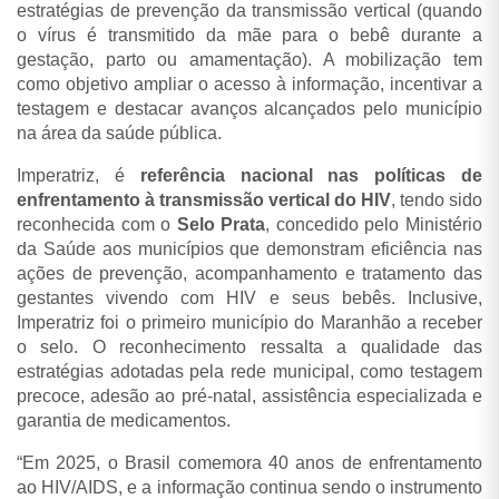
estratégias de prevenção da transmissão vertical (quando
o vírus é transmitido da mãe para o bebê durante a
gestação, parto ou amamentação). A mobilização tem
como objetivo ampliar o acesso à informação, incentivar a
testagem e destacar avanços alcançados pelo município
na área da saúde pública.
Imperatriz, é
referência nacional nas políticas de
enfrentamento à transmissão vertical do HIV
, tendo sido
reconhecida com o
Selo Prata
, concedido pelo Ministério
da Saúde aos municípios que demonstram eficiência nas
ações de prevenção, acompanhamento e tratamento das
gestantes vivendo com HIV e seus bebês. Inclusive,
Imperatriz foi o primeiro município do Maranhão a receber
o selo. O reconhecimento ressalta a qualidade das
estratégias adotadas pela rede municipal, como testagem
precoce, adesão ao pré-natal, assistência especializada e
garantia de medicamentos.
“Em 2025, o Brasil comemora 40 anos de enfrentamento
ao HIV/AIDS, e a informação continua sendo o instrumento