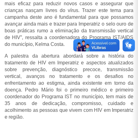
mais eficaz para reduzir novos casos e assegurar que
crianças nasçam livres do vírus. Trazer este tema para
campanha deste ano é fundamental para que possamos
avançar ainda mais e trazer para Imperatriz o selo ouro de
boas práticas rumo a eliminação da transmissão vertical
de HIV”, ressalta a coordenadora do Programa IST/AIDS
do município, Kelma Costa.
A palestra da abertura abordará sobre a história do
tratamento de HIV em Imperatriz e aspectos atualizados
sobre prevenção, diagnóstico precoce, transmissão
vertical, avanços no tratamento e os desafios no
enfrentamento ao estigma, ainda existente em torno da
doença. Pedro Mário foi o primeiro médico e primeiro
coordenador do Programa IST no município, tem mais de
35 anos de dedicação, compromisso, cuidado e
acolhimento as pessoas que vivem com HIV em Imperatriz
e região.