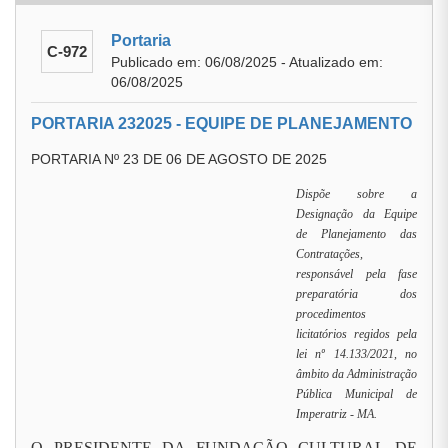
Portaria
C-972
Publicado em: 06/08/2025 - Atualizado em:
06/08/2025
PORTARIA 232025 - EQUIPE DE PLANEJAMENTO
PORTARIA Nº 23 DE 06 DE AGOSTO DE 2025
Dispõe sobre a
Designação da Equipe
de Planejamento das
Contratações,
responsável pela fase
preparatória dos
procedimentos
licitatórios regidos pela
lei nº 14.133/2021, no
âmbito da Administração
Pública Municipal de
Imperatriz - MA.
O PRESIDENTE DA FUNDAÇÃO CULTURAL DE