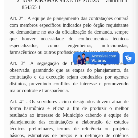
JOSE RIBAMAR SILVA DE SOUSA –
Matrícula nº
854355-1
Art. 2º - A equipe de planejamento das contratações contará
com membros específicos indicados pelo órgão requisitante
ou demandante no ato da oficialização da demanda, sempre
que houver necessidade de conhecimentos técnicos
especializados, como engenheiros, nutricionistas,
farmacêuticos ou outros profissionais de áreas correlatas.
Art. 3º -A segregação de funções será rigorosamente
observada, garantindo que as etapas do planejamento, da
contratação e da execução sejam conduzidas por agentes
distintos, prevenindo conflitos de interesse e promovendo
maior controle e transparência.
Art. 4º - Os servidores acima designados devem atuar de
forma harmônica e eficaz a fim de produzir o melhor
resultado ao interesse do Município cabendo à equipe de
planejamento das contratações a elaboração de estudos
técnicos preliminares, termos de referência ou projetos
básicos, estimativas de preços e a definição de critérios