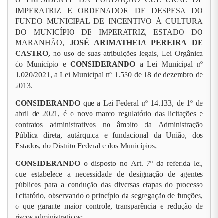
IMPERATRIZ E ORDENADOR DE DESPESA DO
FUNDO MUNICIPAL DE INCENTIVO À CULTURA
DO MUNICÍPIO DE IMPERATRIZ, ESTADO DO
MARANHÃO,
JOSÉ ARIMATHEIA PEREIRA DE
CASTRO,
no uso de suas atribuições legais, Lei Orgânica
do Município e
CONSIDERANDO
a Lei Municipal nº
1.020/2021, a Lei Municipal nº 1.530 de 18 de dezembro de
2013.
CONSIDERANDO
que a Lei Federal nº 14.133, de 1º de
abril de 2021, é o novo marco regulatório das licitações e
contratos administrativos no âmbito da Administração
Pública direta, autárquica e fundacional da União, dos
Estados, do Distrito Federal e dos Municípios;
CONSIDERANDO
o disposto no Art. 7º da referida lei,
que estabelece a necessidade de designação de agentes
públicos para a condução das diversas etapas do processo
licitatório, observando o princípio da segregação de funções,
o que garante maior controle, transparência e redução de
riscos administrativos;