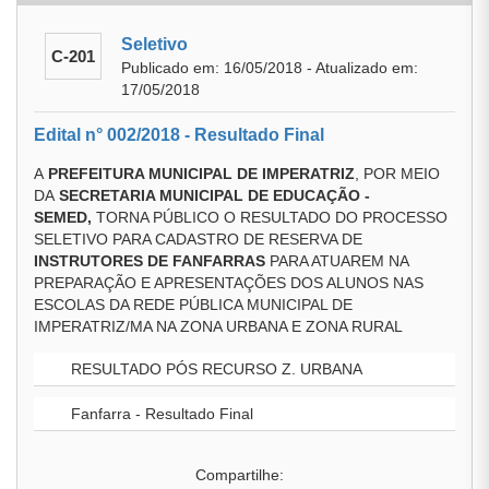
Seletivo
C-201
Publicado em: 16/05/2018 - Atualizado em:
17/05/2018
Edital n° 002/2018 - Resultado Final
A
PREFEITURA MUNICIPAL DE IMPERATRIZ
, POR MEIO
DA
SECRETARIA MUNICIPAL DE EDUCAÇÃO
-
SEMED
,
TORNA PÚBLICO O RESULTADO DO PROCESSO
SELETIVO PARA CADASTRO DE RESERVA DE
INSTRUTORES DE FANFARRAS
PARA ATUAREM NA
PREPARAÇÃO E APRESENTAÇÕES DOS ALUNOS NAS
ESCOLAS DA REDE PÚBLICA MUNICIPAL DE
IMPERATRIZ/MA NA ZONA URBANA E ZONA RURAL
RESULTADO PÓS RECURSO Z. URBANA
Fanfarra - Resultado Final
Compartilhe: