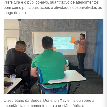
Prefeitura e o público-alvo, quantitativo de atendimentos,
bem como principais ações e atividades desenvolvidas ao
longo do ano.
O secretário da Sedes, Dorielton Xavier, falou sobre a
importância do momento para a gestão pública,