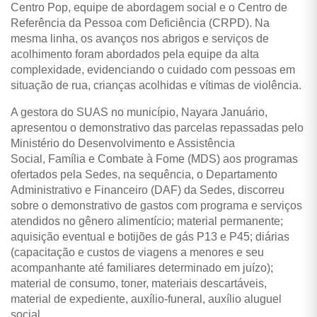
Centro Pop, equipe de abordagem social e o Centro de
Referência da Pessoa com Deficiência (CRPD). Na
mesma linha, os avanços nos abrigos e serviços de
acolhimento foram abordados pela equipe da alta
complexidade, evidenciando o cuidado com pessoas em
situação de rua, crianças acolhidas e vítimas de violência.
A gestora do SUAS no município, Nayara Januário,
apresentou o demonstrativo das parcelas repassadas pelo
Ministério do Desenvolvimento e Assistência
Social, Família e Combate à Fome (MDS) aos programas
ofertados pela Sedes, na sequência, o Departamento
Administrativo e Financeiro (DAF) da Sedes, discorreu
sobre o demonstrativo de gastos com programa e serviços
atendidos no gênero alimentício; material permanente;
aquisição eventual e botijões de gás P13 e P45; diárias
(capacitação e custos de viagens a menores e seu
acompanhante até familiares determinado em juízo);
material de consumo, toner, materiais descartáveis,
material de expediente, auxílio-funeral, auxílio aluguel
social.