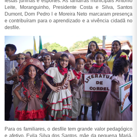
festas juninas e esportes. As fanfarras municipais Antônio
Leite, Moranguinho, Presidente Costa e Silva, Santos
Dumont, Dom Pedro I e Moreira Neto marcaram presença
e contribuíram para o aprendizado e a vivência cidadã no
desfile.
Para os familiares, o desfile tem grande valor pedagógico
e afetivo. Evila Silva dos Santos, mãe da pequena Mariá,