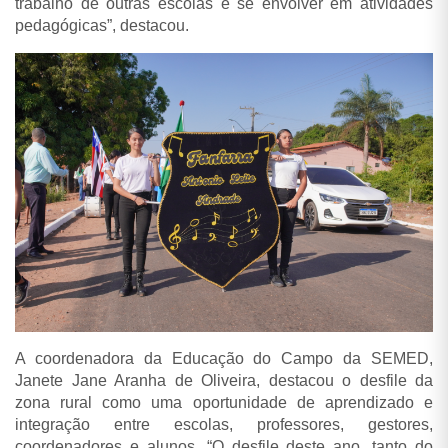
trabalho de outras escolas e se envolver em atividades
pedagógicas”, destacou.
A coordenadora da Educação do Campo da SEMED,
Janete Jane Aranha de Oliveira, destacou o desfile da
zona rural como uma oportunidade de aprendizado e
integração entre escolas, professores, gestores,
coordenadores e alunos. “O desfile deste ano, tanto do