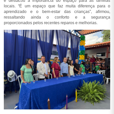
e destacou a importância do espaço para as famílias
locais. “É um espaço que faz muita diferença para o
aprendizado e o bem-estar das crianças”, afirmou,
ressaltando ainda o conforto e a segurança
proporcionados pelos recentes reparos e melhorias.