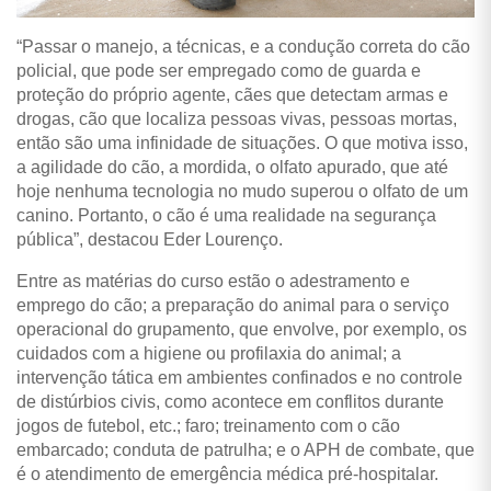
“Passar o manejo, a técnicas, e a condução correta do cão
policial, que pode ser empregado como de guarda e
proteção do próprio agente, cães que detectam armas e
drogas, cão que localiza pessoas vivas, pessoas mortas,
então são uma infinidade de situações. O que motiva isso,
a agilidade do cão, a mordida, o olfato apurado, que até
hoje nenhuma tecnologia no mudo superou o olfato de um
canino. Portanto, o cão é uma realidade na segurança
pública”, destacou Eder Lourenço.
Entre as matérias do curso estão o adestramento e
emprego do cão; a preparação do animal para o serviço
operacional do grupamento, que envolve, por exemplo, os
cuidados com a higiene ou profilaxia do animal; a
intervenção tática em ambientes confinados e no controle
de distúrbios civis, como acontece em conflitos durante
jogos de futebol, etc.; faro; treinamento com o cão
embarcado; conduta de patrulha; e o APH de combate, que
é o atendimento de emergência médica pré-hospitalar.