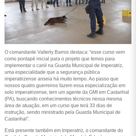
O comandante Valterly Barros destaca: “esse curso vem
como pontapé inicial para o projeto que temos para
implementar o canil na Guarda Municipal de Imperatriz,
uma especialidade que a segurança pública
imperatrizense anseia há muito tempo. Ao passo que
nossos quatro guerreiros fazem essa especialização em
solo imperatrizense, tem um agente da GMI em Castanhal
(PA), buscando conhecimentos técnicos nessa mesma
área de atuação, em um curso que terá 33 dias de
instrução, sendo ministrado pela Guarda Municipal de
Castanhal”.
Está presente também em Imperatriz, o comandante do