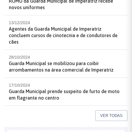
ROMU da Guarda Municipal de Imperatriz recebe
novos uniformes
13/12/2024
Agentes da Guarda Municipal de Imperatriz
concluem cursos de cinotecnia e de condutores de
cães
28/10/2024
Guarda Municipal se mobilizou para coibir
arrombamentos na área comercial de Imperatriz
17/10/2024
Guarda Municipal prende suspeito de furto de moto
em flagrante no centro
VER TODAS