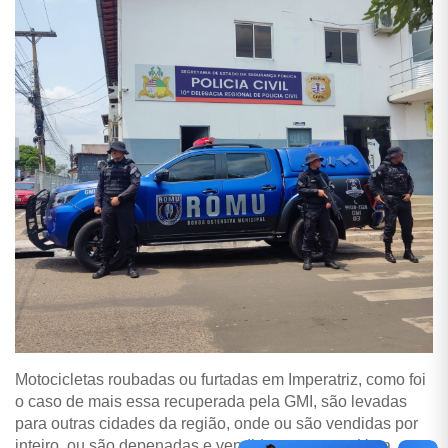
Motocicletas roubadas ou furtadas em Imperatriz, como foi
o caso de mais essa recuperada pela GMI, são levadas
para outras cidades da região, onde ou são vendidas por
inteiro, ou são depenadas e vendidas as peças. Uma