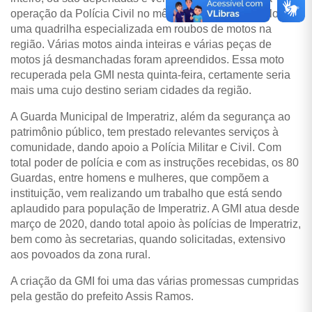
operação da Polícia Civil no mês passado, desarticulou
uma quadrilha especializada em roubos de motos na
região. Várias motos ainda inteiras e várias peças de
motos já desmanchadas foram apreendidos. Essa moto
recuperada pela GMI nesta quinta-feira, certamente seria
mais uma cujo destino seriam cidades da região.
A Guarda Municipal de Imperatriz, além da segurança ao
patrimônio público, tem prestado relevantes serviços à
comunidade, dando apoio a Polícia Militar e Civil. Com
total poder de polícia e com as instruções recebidas, os 80
Guardas, entre homens e mulheres, que compõem a
instituição, vem realizando um trabalho que está sendo
aplaudido para população de Imperatriz. A GMI atua desde
março de 2020, dando total apoio às polícias de Imperatriz,
bem como às secretarias, quando solicitadas, extensivo
aos povoados da zona rural.
A criação da GMI foi uma das várias promessas cumpridas
pela gestão do prefeito Assis Ramos.