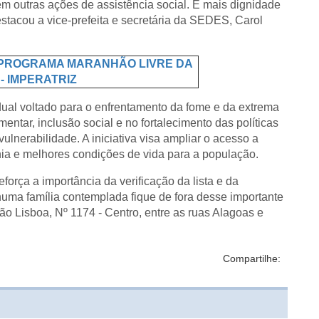
em outras ações de assistência social. É mais dignidade
stacou a vice-prefeita e secretária da SEDES, Carol
S PROGRAMA MARANHÃO LIVRE DA
- IMPERATRIZ
al voltado para o enfrentamento da fome e da extrema
ntar, inclusão social e no fortalecimento das políticas
ulnerabilidade. A iniciativa visa ampliar o acesso a
nia e melhores condições de vida para a população.
força a importância da verificação da lista e da
huma família contemplada fique de fora desse importante
oão Lisboa, Nº 1174 - Centro, entre as ruas Alagoas e
Compartilhe: