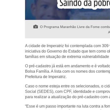
O Programa Maranhão Livre da Fome combate
A
A cidade de Imperatriz foi contemplada com 30
iniciativa do Governo do Estado que tem como ob
famílias em situação de extrema vulnerabilidade 
O pré-cadastro já está em andamento e é voltad
Bolsa Família. A lista com os nomes dos contemp
Prefeitura de Imperatriz.
Caso o nome esteja entre os selecionados, o cid
Social (SEDES), com CPF, identidade e compro
para realizar a atualização do pré-cadastro com 
“Esse é um passo importante na luta contra a f