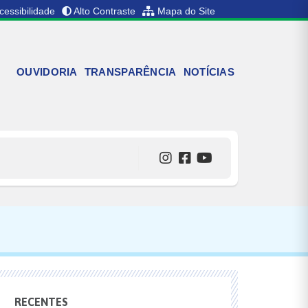
cessibilidade
Alto Contraste
Mapa do Site
OUVIDORIA
TRANSPARÊNCIA
NOTÍCIAS
RECENTES