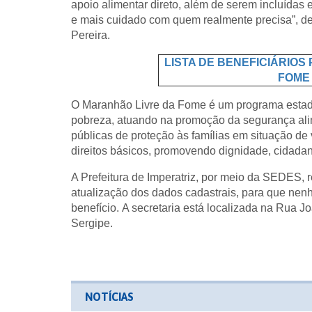
apoio alimentar direto, além de serem incluídas 
e mais cuidado com quem realmente precisa”, de
Pereira.
LISTA DE BENEFICIÁRIO
FOME 
O Maranhão Livre da Fome é um programa estadu
pobreza, atuando na promoção da segurança alime
públicas de proteção às famílias em situação de v
direitos básicos, promovendo dignidade, cidada
A Prefeitura de Imperatriz, por meio da SEDES, re
atualização dos dados cadastrais, para que nen
benefício. A secretaria está localizada na Rua J
Sergipe.
NOTÍCIAS