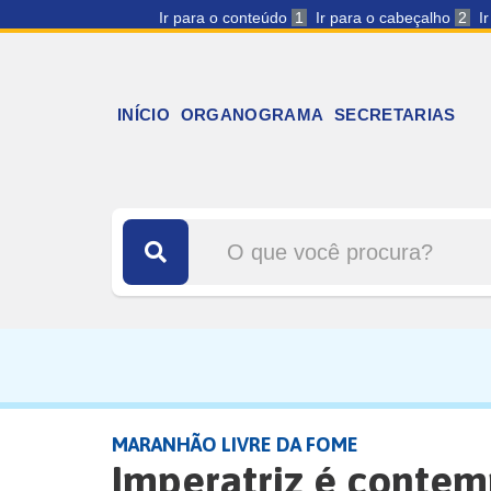
Ir para o conteúdo
1
Ir para o cabeçalho
2
I
INÍCIO
ORGANOGRAMA
SECRETARIAS
MARANHÃO LIVRE DA FOME
Imperatriz é conte