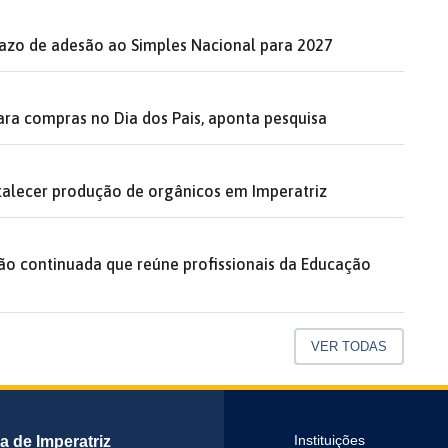
razo de adesão ao Simples Nacional para 2027
ara compras no Dia dos Pais, aponta pesquisa
rtalecer produção de orgânicos em Imperatriz
ão continuada que reúne profissionais da Educação
VER TODAS
ra de Imperatriz
Instituições