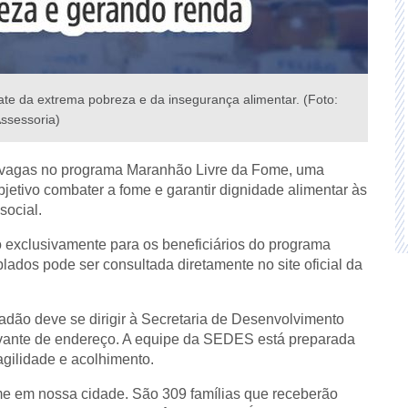
 da extrema pobreza e da insegurança alimentar. (Foto:
ssessoria)
9 vagas no programa Maranhão Livre da Fome, uma
jetivo combater a fome e garantir dignidade alimentar às
social.
o exclusivamente para os beneficiários do programa
lados pode ser consultada diretamente no site oficial da
adão deve se dirigir à Secretaria de Desenvolvimento
vante de endereço. A equipe da SEDES está preparada
agilidade e acolhimento.
ome em nossa cidade. São 309 famílias que receberão