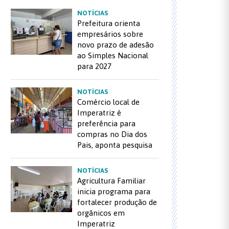
NOTÍCIAS
Prefeitura orienta
empresários sobre
novo prazo de adesão
ao Simples Nacional
para 2027
NOTÍCIAS
Comércio local de
Imperatriz é
preferência para
compras no Dia dos
Pais, aponta pesquisa
NOTÍCIAS
Agricultura Familiar
inicia programa para
fortalecer produção de
orgânicos em
Imperatriz