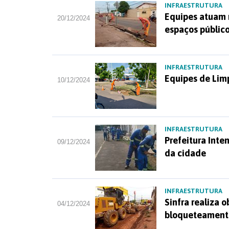
INFRAESTRUTURA
Equipes atuam n
20/12/2024
espaços públic
INFRAESTRUTURA
Equipes de Lim
10/12/2024
INFRAESTRUTURA
Prefeitura Inte
09/12/2024
da cidade
INFRAESTRUTURA
Sinfra realiza 
04/12/2024
bloqueteamento