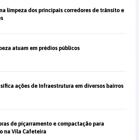
a limpeza dos principais corredores de trânsito e
os
peza atuam em prédios públicos
nsifica ações de Infraestrutura em diversos bairros
obras de piçarramento e compactação para
 na Vila Cafeteira