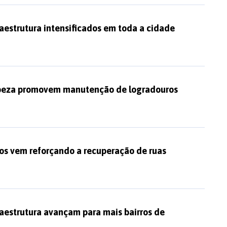
raestrutura intensificados em toda a cidade
peza promovem manutenção de logradouros
nos vem reforçando a recuperação de ruas
raestrutura avançam para mais bairros de