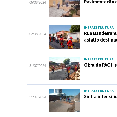
Pavimentação e
05/08/2024
INFRAESTRUTURA
Rua Bandeirant
02/08/2024
asfalto destina
INFRAESTRUTURA
Obra do PAC II
31/07/2024
INFRAESTRUTURA
Sinfra intensif
31/07/2024