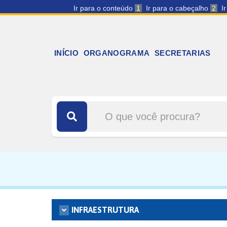
Ir para o conteúdo
1
Ir para o cabeçalho
2
I
INÍCIO
ORGANOGRAMA
SECRETARIAS
INFRAESTRUTURA