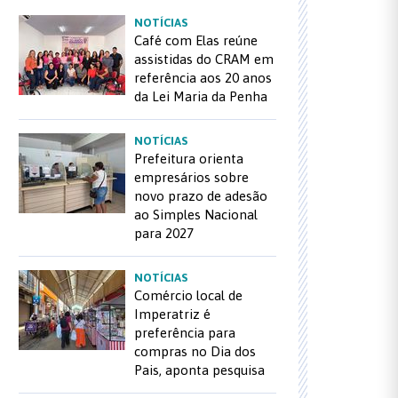
NOTÍCIAS
Café com Elas reúne
assistidas do CRAM em
referência aos 20 anos
da Lei Maria da Penha
NOTÍCIAS
Prefeitura orienta
empresários sobre
novo prazo de adesão
ao Simples Nacional
para 2027
NOTÍCIAS
Comércio local de
Imperatriz é
preferência para
compras no Dia dos
Pais, aponta pesquisa