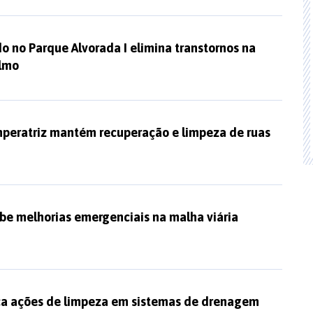
do no Parque Alvorada I elimina transtornos na
lmo
Imperatriz mantém recuperação e limpeza de ruas
ebe melhorias emergenciais na malha viária
fica ações de limpeza em sistemas de drenagem