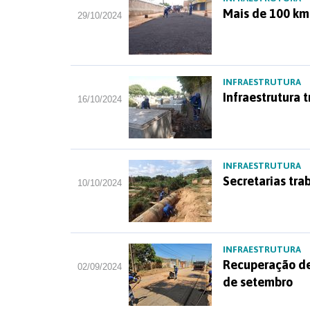
Mais de 100 km
29/10/2024
INFRAESTRUTURA
Infraestrutura 
16/10/2024
INFRAESTRUTURA
Secretarias tra
10/10/2024
INFRAESTRUTURA
Recuperação de
02/09/2024
de setembro