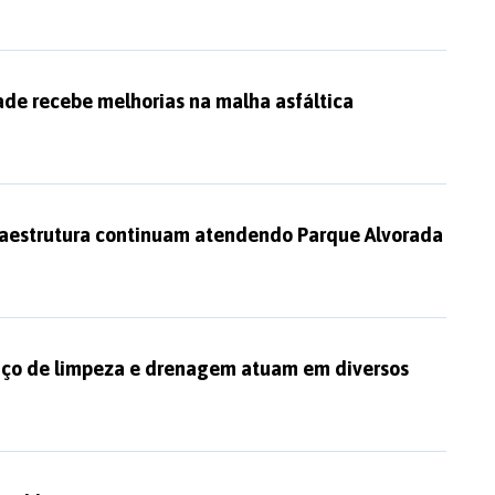
ade recebe melhorias na malha asfáltica
fraestrutura continuam atendendo Parque Alvorada
viço de limpeza e drenagem atuam em diversos