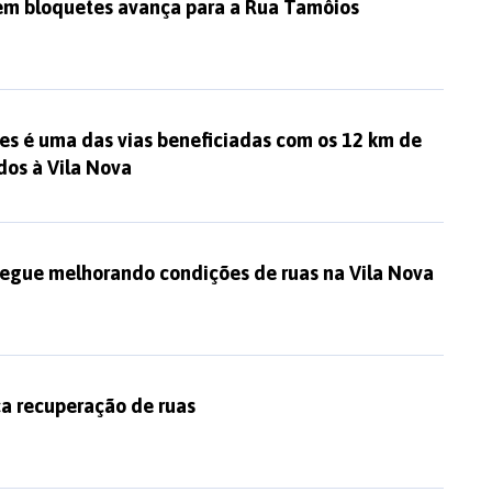
m bloquetes avança para a Rua Tamôios
es é uma das vias beneficiadas com os 12 km de
dos à Vila Nova
 segue melhorando condições de ruas na Vila Nova
ica recuperação de ruas