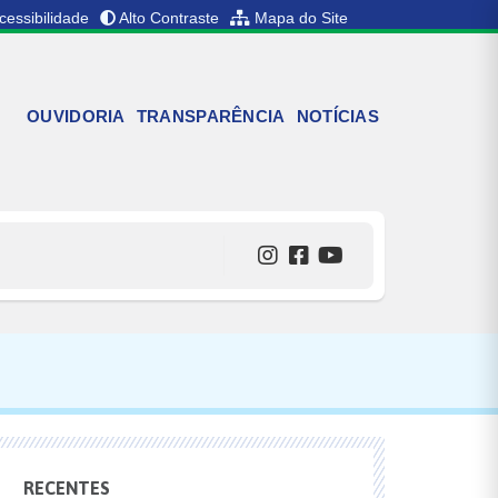
cessibilidade
Alto Contraste
Mapa do Site
OUVIDORIA
TRANSPARÊNCIA
NOTÍCIAS
RECENTES