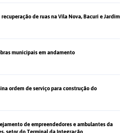
 recuperação de ruas na Vila Nova, Bacuri e Jardim
 obras municipais em andamento
ina ordem de serviço para construção do
nejamento de empreendedores e ambulantes da
s, setor do Terminal da Integração