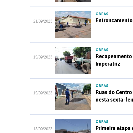
OBRAS
Entroncamento 
21/09/2023
OBRAS
Recapeamento d
15/09/2023
Imperatriz
OBRAS
Ruas do Centro
15/09/2023
nesta sexta-fei
OBRAS
Primeira etapa 
13/09/2023