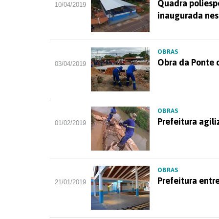
Quadra poliesp
10/04/2019
inaugurada nest
OBRAS
Obra da Ponte d
03/04/2019
OBRAS
Prefeitura agil
01/02/2019
OBRAS
Prefeitura entr
21/01/2019