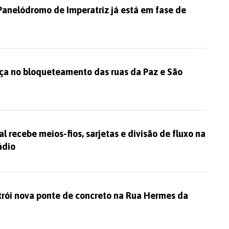
Panelódromo de Imperatriz já está em fase de
nça no bloqueteamento das ruas da Paz e São
al recebe meios-fios, sarjetas e divisão de fluxo na
ádio
trói nova ponte de concreto na Rua Hermes da