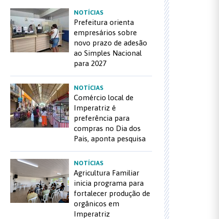
NOTÍCIAS
Prefeitura orienta
empresários sobre
novo prazo de adesão
ao Simples Nacional
para 2027
NOTÍCIAS
Comércio local de
Imperatriz é
preferência para
compras no Dia dos
Pais, aponta pesquisa
NOTÍCIAS
Agricultura Familiar
inicia programa para
fortalecer produção de
orgânicos em
Imperatriz