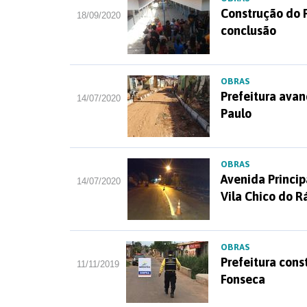
Construção do 
18/09/2020
conclusão
OBRAS
Prefeitura ava
14/07/2020
Paulo
OBRAS
Avenida Princip
14/07/2020
Vila Chico do R
OBRAS
Prefeitura cons
11/11/2019
Fonseca