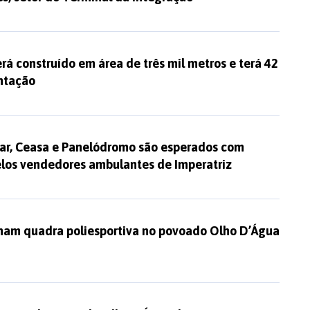
á construído em área de três mil metros e terá 42
ntação
ar, Ceasa e Panelódromo são esperados com
elos vendedores ambulantes de Imperatriz
am quadra poliesportiva no povoado Olho D’Água