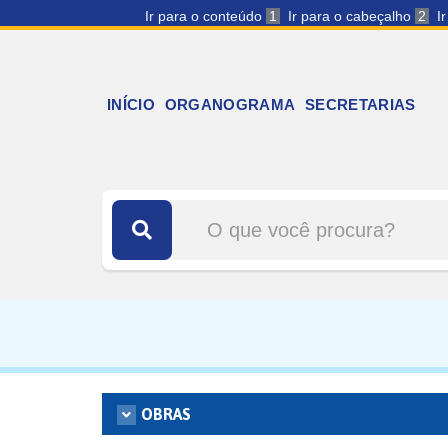
Ir para o conteúdo
1
Ir para o cabeçalho
2
I
INÍCIO
ORGANOGRAMA
SECRETARIAS
OBRAS