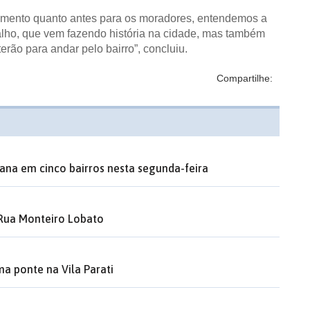
amento quanto antes para os moradores, entendemos a
alho, que vem fazendo história na cidade, mas também
erão para andar pelo bairro”, concluiu.
Compartilhe:
ana em cinco bairros nesta segunda-feira
 Rua Monteiro Lobato
a ponte na Vila Parati