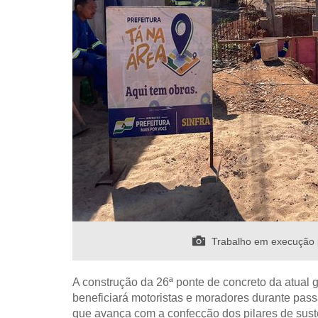
Trabalho em execução pa
A construção da 26ª ponte de concreto da atual g
beneficiará motoristas e moradores durante pass
que avança com a confecção dos pilares de sust