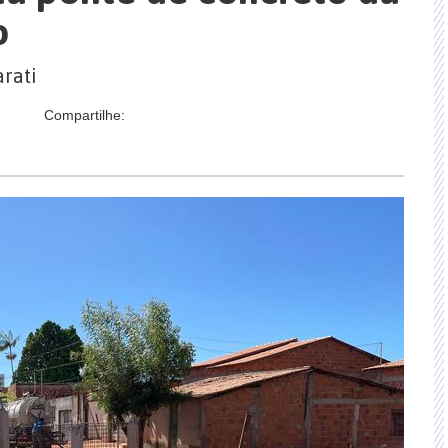
o
rati
Compartilhe: