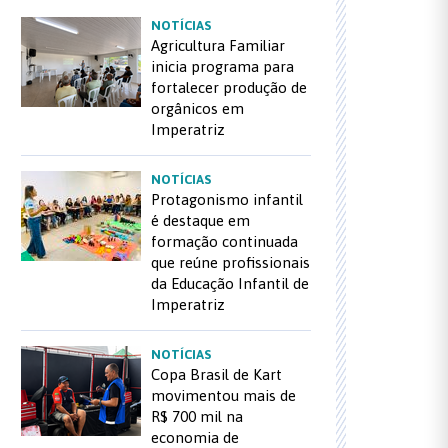
NOTÍCIAS
Agricultura Familiar
inicia programa para
fortalecer produção de
orgânicos em
Imperatriz
NOTÍCIAS
Protagonismo infantil
é destaque em
formação continuada
que reúne profissionais
da Educação Infantil de
Imperatriz
NOTÍCIAS
Copa Brasil de Kart
movimentou mais de
R$ 700 mil na
economia de