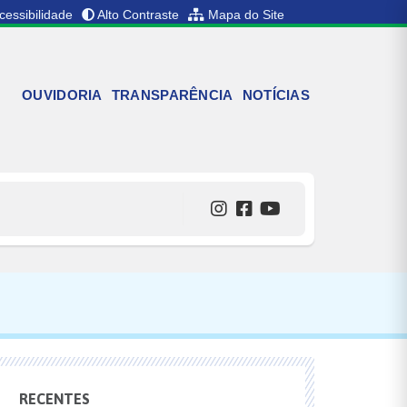
cessibilidade
Alto Contraste
Mapa do Site
OUVIDORIA
TRANSPARÊNCIA
NOTÍCIAS
RECENTES