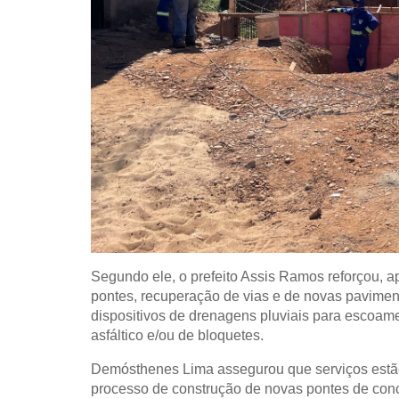
Segundo ele, o prefeito Assis Ramos reforçou, a
pontes, recuperação de vias e de novas paviment
dispositivos de drenagens pluviais para escoam
asfáltico e/ou de bloquetes.
Demósthenes Lima assegurou que serviços estão
processo de construção de novas pontes de concr