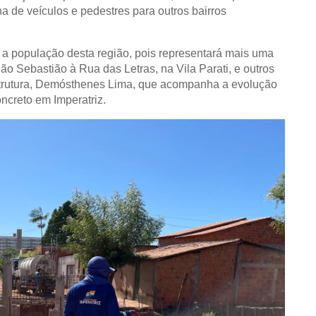
ana de veículos e pedestres para outros bairros
 a população desta região, pois representará mais uma
São Sebastião à Rua das Letras, na Vila Parati, e outros
aestrutura, Demósthenes Lima, que acompanha a evolução
ncreto em Imperatriz.