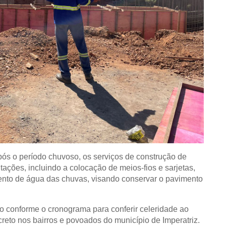
pós o período chuvoso, os serviços de construção de
ações, incluindo a colocação de meios-fios e sarjetas,
ento de água das chuvas, visando conservar o pavimento
 conforme o cronograma para conferir celeridade ao
eto nos bairros e povoados do município de Imperatriz.