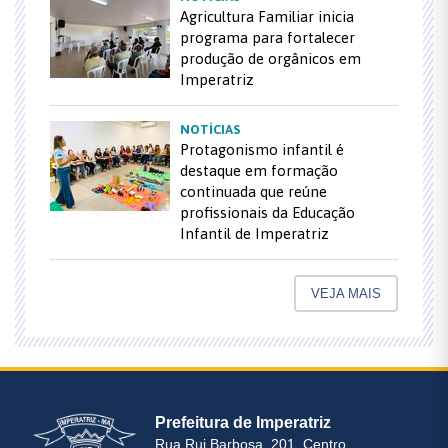
Agricultura Familiar inicia
programa para fortalecer
produção de orgânicos em
Imperatriz
NOTÍCIAS
Protagonismo infantil é
destaque em formação
continuada que reúne
profissionais da Educação
Infantil de Imperatriz
VEJA MAIS
Prefeitura de Imperatriz
Rua Rui Barbosa, 201, Centro