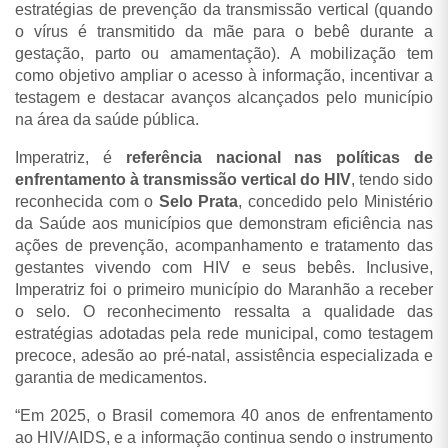
estratégias de prevenção da transmissão vertical (quando
o vírus é transmitido da mãe para o bebê durante a
gestação, parto ou amamentação). A mobilização tem
como objetivo ampliar o acesso à informação, incentivar a
testagem e destacar avanços alcançados pelo município
na área da saúde pública.
Imperatriz, é
referência nacional nas políticas de
enfrentamento à transmissão vertical do HIV
, tendo sido
reconhecida com o
Selo Prata
, concedido pelo Ministério
da Saúde aos municípios que demonstram eficiência nas
ações de prevenção, acompanhamento e tratamento das
gestantes vivendo com HIV e seus bebês. Inclusive,
Imperatriz foi o primeiro município do Maranhão a receber
o selo. O reconhecimento ressalta a qualidade das
estratégias adotadas pela rede municipal, como testagem
precoce, adesão ao pré-natal, assistência especializada e
garantia de medicamentos.
“Em 2025, o Brasil comemora 40 anos de enfrentamento
ao HIV/AIDS, e a informação continua sendo o instrumento