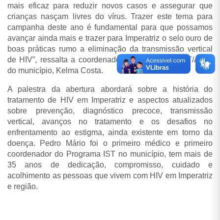
mais eficaz para reduzir novos casos e assegurar que
crianças nasçam livres do vírus. Trazer este tema para
campanha deste ano é fundamental para que possamos
avançar ainda mais e trazer para Imperatriz o selo ouro de
boas práticas rumo a eliminação da transmissão vertical
de HIV”, ressalta a coordenadora do Programa IST/AIDS
do município, Kelma Costa.
A palestra da abertura abordará sobre a história do
tratamento de HIV em Imperatriz e aspectos atualizados
sobre prevenção, diagnóstico precoce, transmissão
vertical, avanços no tratamento e os desafios no
enfrentamento ao estigma, ainda existente em torno da
doença. Pedro Mário foi o primeiro médico e primeiro
coordenador do Programa IST no município, tem mais de
35 anos de dedicação, compromisso, cuidado e
acolhimento as pessoas que vivem com HIV em Imperatriz
e região.