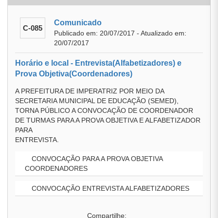
Comunicado
C-085
Publicado em: 20/07/2017 - Atualizado em:
20/07/2017
Horário e local - Entrevista(Alfabetizadores) e
Prova Objetiva(Coordenadores)
A PREFEITURA DE IMPERATRIZ POR MEIO DA
SECRETARIA MUNICIPAL DE EDUCAÇÃO (SEMED),
TORNA PÚBLICO A CONVOCAÇÃO DE COORDENADOR
DE TURMAS PARA A PROVA OBJETIVA E ALFABETIZADOR
PARA
ENTREVISTA.
CONVOCAÇÃO PARA A PROVA OBJETIVA
COORDENADORES
CONVOCAÇÃO ENTREVISTA ALFABETIZADORES
Compartilhe: