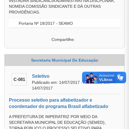
INSTAURA SINDICÂNCIA ADMINISTRATIVA DISCPLINAR,
NOMEIA COMISSÃO SINDICANTE E DÁ OUTRAS
PROVIDÊNCIAS.
Portaria Nº 18/2017 - SEAMO
Compartilhe:
Secretaria Municipal De Educação
Seletivo
C-081
Publicado em: 14/07/2017 - Atualizado em:
14/07/2017
Processo seletivo para alfabetizador e
coordenador do programa Brasil alfabetizado
A PREFEITURA DE IMPERATRIZ POR MEIO DA
SECRETARIA MUNICIPAL DE EDUCAÇÃO (SEMED),
TORNA PÚBLICO O PROCESSO SELETIVO PARA