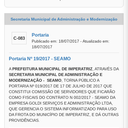
Secretaria Municipal de Administração e Modernização
Portaria
C-083
Publicado em: 18/07/2017 - Atualizado em:
18/07/2017
Portaria Nº 19/2017 - SEAMO
A
PREFEITURA MUNICIPAL DE IMPERATRIZ
, ATRAVÉS DA
SECRETARIA MUNICIPAL DE ADMINISTRAÇÃO E
MODERNIZAÇÃO - SEAMO
, TORNA PÚBLICO A
PORTARIA Nº 019/2017 DE 17 DE JULHO DE 2017 QUE
CONSTITUI COMISSÃO DE SERVIDORES QUE FICARÃO
COMO FISCAIS DO CONTRATO N 002/2017 - SEAMO DA
EMPRESA GOLDI SERVIÇOS E ADMINISTRAÇÃO LTDA,
QUE GERENCIA O SISTEMA INFORMATIZADO PARA USO
DA FROTA DO MUNICÍPIO DE IMPERATRIZ, E DÁ OUTRAS
PROVIDÊNCIAS.