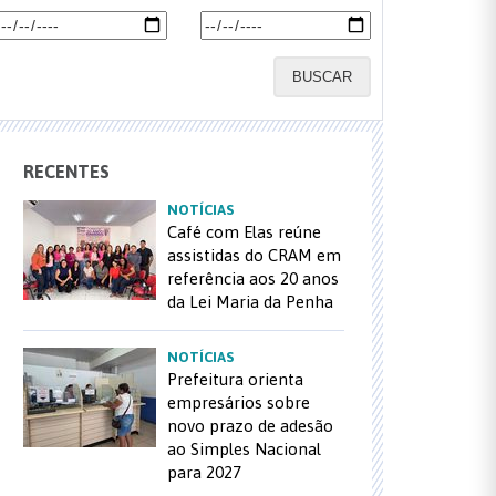
BUSCAR
RECENTES
NOTÍCIAS
Café com Elas reúne
assistidas do CRAM em
referência aos 20 anos
da Lei Maria da Penha
NOTÍCIAS
Prefeitura orienta
empresários sobre
novo prazo de adesão
ao Simples Nacional
para 2027