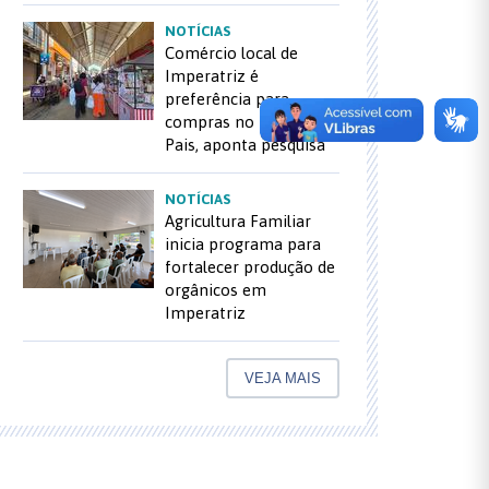
NOTÍCIAS
Comércio local de
Imperatriz é
preferência para
compras no Dia dos
Pais, aponta pesquisa
NOTÍCIAS
Agricultura Familiar
inicia programa para
fortalecer produção de
orgânicos em
Imperatriz
VEJA MAIS