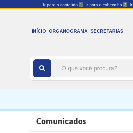
Ir para o conteúdo
1
Ir para o cabeçalho
2
I
INÍCIO
ORGANOGRAMA
SECRETARIAS
Comunicados