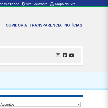
cessibilidade
Alto Contraste
Mapa do Site
OUVIDORIA
TRANSPARÊNCIA
NOTÍCIAS