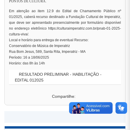
PONTOS DE CULTURA.
Em atenção ao item 12.9 do Edital de Chamamento Público nº
01/2025, caberá recurso destinado a Fundação Cultural de Imperatriz,
que deve ser apresentado presencialmente por formulário disponível
no endereço eletrônico https://culturaimperatriz.com.br/pnab-01-2025-
cultura-viva/.
Local e horário para entrega de eventual Recurso:
Conservatório de Música de Imperatriz
Rua Bom Jesus, 589, Santa Rita, Imperatriz - MA
Período: 16 a 18/06/2025
Horário: das 8h às 14h
RESULTADO PRELIMINAR - HABILITAÇÃO -
EDITAL 012025
Compartilhe: